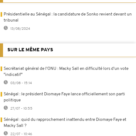
Présidentielle au Sénégal : la candidature de Sonko revient devant un
tribunal
13/08/2024
SUR LE MÊME PAYS
Secrétariat général de l'ONU : Macky Sall en difficulté lors d'un vote
"indicatif"
03/08 - 15:14
Sénégal : le président Diomaye Faye lance officiellement son parti
politique
27/07 - 10:55
Sénégal : quid du rapprochement inattendu entre Diomaye Faye et
Macky Sall ?
22/07 - 10:46