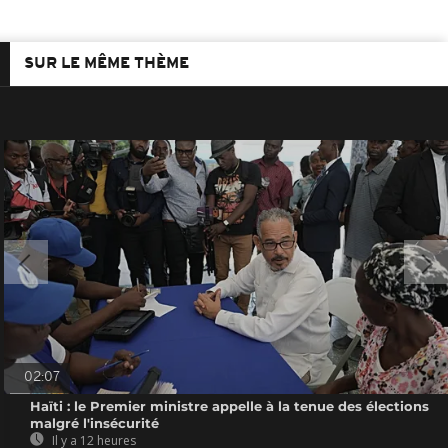
SUR LE MÊME THÈME
02:07
Haïti : le Premier ministre appelle à la tenue des élections
malgré l'insécurité
Il y a 12 heures