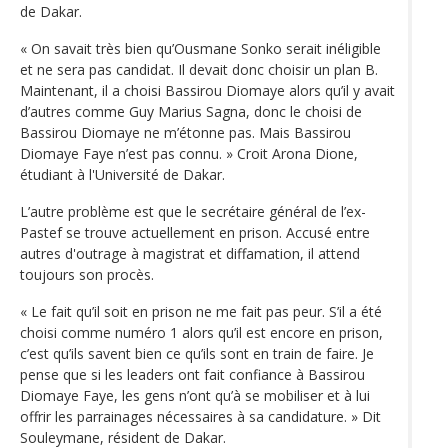
de Dakar.
« On savait très bien qu’Ousmane Sonko serait inéligible
et ne sera pas candidat. Il devait donc choisir un plan B.
Maintenant, il a choisi Bassirou Diomaye alors qu’il y avait
d’autres comme Guy Marius Sagna, donc le choisi de
Bassirou Diomaye ne m’étonne pas. Mais Bassirou
Diomaye Faye n’est pas connu. » Croit Arona Dione,
étudiant à l'Université de Dakar.
L’autre problème est que le secrétaire général de l’ex-
Pastef se trouve actuellement en prison. Accusé entre
autres d'outrage à magistrat et diffamation, il attend
toujours son procès.
« Le fait qu’il soit en prison ne me fait pas peur. S’il a été
choisi comme numéro 1 alors qu’il est encore en prison,
c’est qu’ils savent bien ce qu’ils sont en train de faire. Je
pense que si les leaders ont fait confiance à Bassirou
Diomaye Faye, les gens n’ont qu’à se mobiliser et à lui
offrir les parrainages nécessaires à sa candidature. » Dit
Souleymane, résident de Dakar.