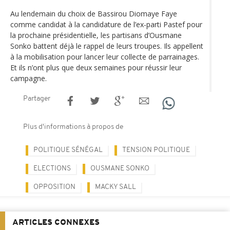
Au lendemain du choix de Bassirou Diomaye Faye
comme candidat à la candidature de l’ex-parti Pastef pour
la prochaine présidentielle, les partisans d’Ousmane
Sonko battent déjà le rappel de leurs troupes. Ils appellent
à la mobilisation pour lancer leur collecte de parrainages.
Et ils n’ont plus que deux semaines pour réussir leur
campagne.
Partager
Plus d'informations à propos de
POLITIQUE SÉNÉGAL
TENSION POLITIQUE
ELECTIONS
OUSMANE SONKO
OPPOSITION
MACKY SALL
ARTICLES CONNEXES