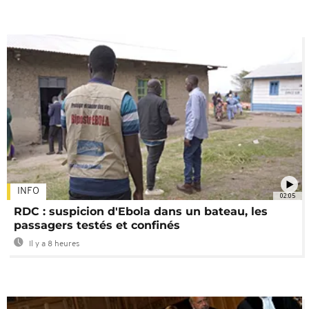
INFO
02:05
RDC : suspicion d'Ebola dans un bateau, les
passagers testés et confinés
Il y a 8 heures