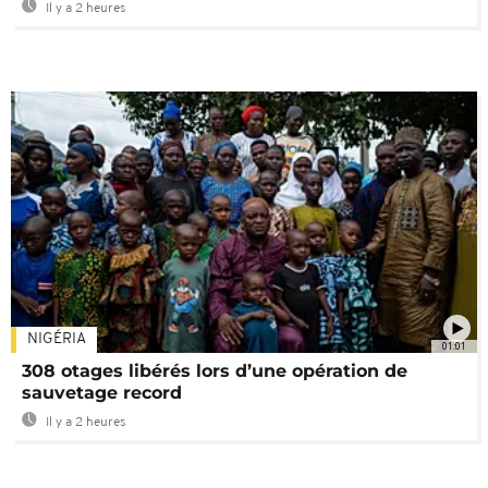
Il y a 2 heures
NIGÉRIA
01:01
308 otages libérés lors d’une opération de
sauvetage record
Il y a 2 heures