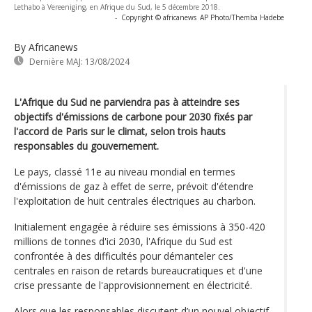
Lethabo à Vereeniging, en Afrique du Sud, le 5 décembre 2018.
-
Copyright © africanews
AP Photo/Themba Hadebe
By Africanews
Dernière MAJ:
13/08/2024
L'Afrique du Sud ne parviendra pas à atteindre ses
objectifs d'émissions de carbone pour 2030 fixés par
l'accord de Paris sur le climat, selon trois hauts
responsables du gouvernement.
Le pays, classé 11e au niveau mondial en termes
d'émissions de gaz à effet de serre, prévoit d'étendre
l'exploitation de huit centrales électriques au charbon.
Initialement engagée à réduire ses émissions à 350-420
millions de tonnes d'ici 2030, l'Afrique du Sud est
confrontée à des difficultés pour démanteler ces
centrales en raison de retards bureaucratiques et d'une
crise pressante de l'approvisionnement en électricité.
Alors que les responsables discutent d’un nouvel objectif