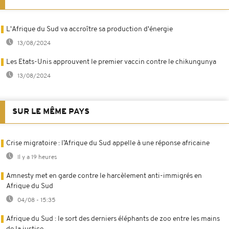
L'Afrique du Sud va accroître sa production d'énergie
13/08/2024
Les Etats-Unis approuvent le premier vaccin contre le chikungunya
13/08/2024
SUR LE MÊME PAYS
Crise migratoire : l’Afrique du Sud appelle à une réponse africaine
Il y a 19 heures
Amnesty met en garde contre le harcèlement anti-immigrés en
Afrique du Sud
04/08 - 15:35
Afrique du Sud : le sort des derniers éléphants de zoo entre les mains