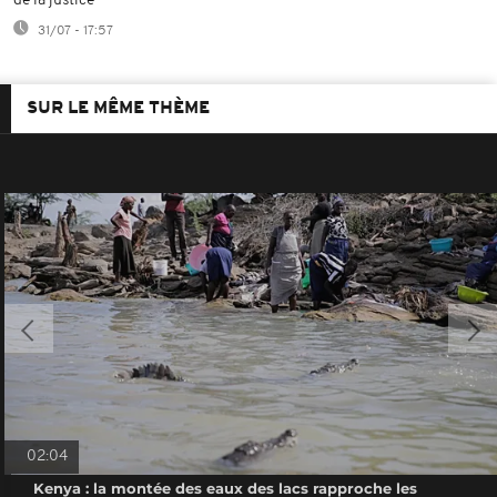
de la justice
31/07 - 17:57
SUR LE MÊME THÈME
02:04
Kenya : la montée des eaux des lacs rapproche les