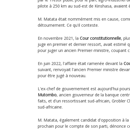
pilote à 250 km au sud-est de Kinshasa, avaient 
M. Matata était nommément mis en cause, co
détournement. Ce qu'il conteste.
En novembre 2021, la
Cour constitutionnelle
, plu
juge en premier et dernier ressort, avait estimé 
pour juger un ancien Premier-ministre, coupant co
En juin 2022, l'affaire était ramenée devant la
Cou
suivant, renvoyait l'ancien Premier ministre devan
pour être jugé à nouveau.
L'ex-chef de gouvernement est aujourd'hui pours
Mutombo
, ancien gouverneur de la banque cen
faits, et d'un ressortissant sud-africain, Grobler 
sud-africaine.
M. Matata, également candidat d'opposition à la
prochain pour le compte de son parti, dénonce ce