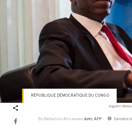
RÉPUBLIQUE DÉMOCRATIQUE DU CONGO
Augustin Matata 
avec AFP
Dernière M
By Rédaction Africanews