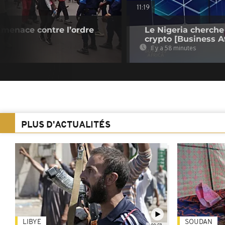
11:19
 menace contre l’ordre
Le Nigeria cherche
crypto [Business Af
Il y a 58 minutes
PLUS D'ACTUALITÉS
LIBYE
SOUDAN