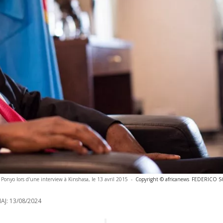
Ponyo lors d'une interview à Kinshasa, le 13 avril 2015
-
Copyright © africanews
FEDERICO S
AJ:
13/08/2024