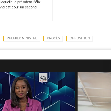
 laquelle le président
Félix
candidat pour un second
PREMIER MINISTRE
PROCÈS
OPPOSITION