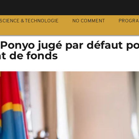
S
SCIENCE & TECHNOLOGIE
NO COMMENT
PROGR
 Ponyo jugé par défaut p
t de fonds