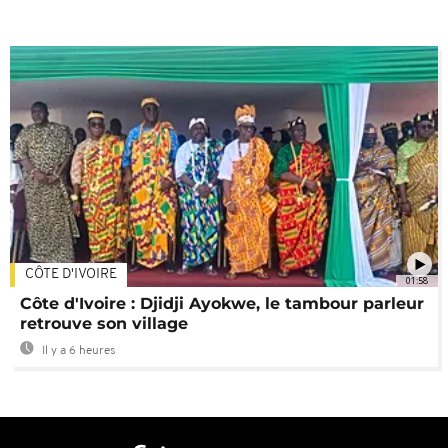
CÔTE D'IVOIRE
01:58
Côte d'Ivoire : Djidji Ayokwe, le tambour parleur
retrouve son village
Il y a 6 heures