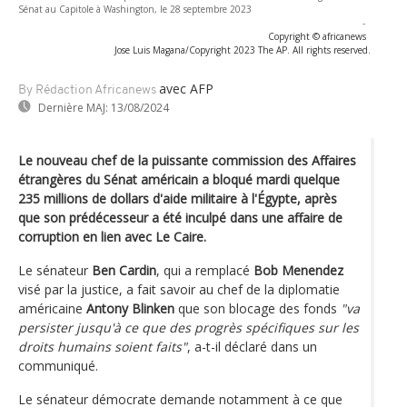
Sénat au Capitole à Washington, le 28 septembre 2023
-
Copyright © africanews
Jose Luis Magana/Copyright 2023 The AP. All rights reserved.
avec AFP
By Rédaction Africanews
Dernière MAJ:
13/08/2024
Le nouveau chef de la puissante commission des Affaires
étrangères du Sénat américain a bloqué mardi quelque
235 millions de dollars d'aide militaire à l'Égypte, après
que son prédécesseur a été inculpé dans une affaire de
corruption en lien avec Le Caire.
Le sénateur
Ben Cardin
, qui a remplacé
Bob Menendez
visé par la justice, a fait savoir au chef de la diplomatie
américaine
Antony Blinken
que son blocage des fonds
"va
persister jusqu'à ce que des progrès spécifiques sur les
droits humains soient faits"
, a-t-il déclaré dans un
communiqué.
Le sénateur démocrate demande notamment à ce que