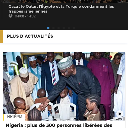
Gaza : le Qatar, l'Égypte et la Turquie condamnent les
frappes israéliennes
04/08 - 14:32
PLUS D'ACTUALITÉS
NIGÉRIA
02:08
Nigeria : plus de 300 personnes libérées des