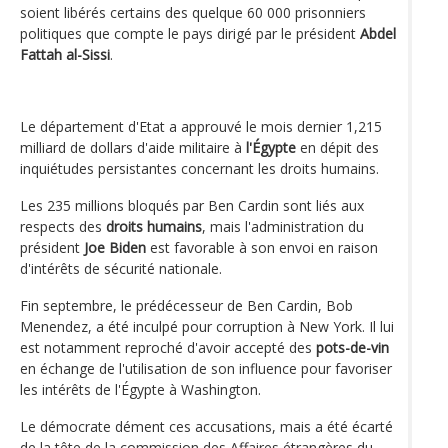
soient libérés certains des quelque 60 000 prisonniers
politiques que compte le pays dirigé par le président
Abdel
Fattah al-Sissi
.
Le département d'Etat a approuvé le mois dernier 1,215
milliard de dollars d'aide militaire à
l'Égypte
en dépit des
inquiétudes persistantes concernant les droits humains.
Les 235 millions bloqués par Ben Cardin sont liés aux
respects des
droits humains
, mais l'administration du
président
Joe Biden
est favorable à son envoi en raison
d'intérêts de sécurité nationale.
Fin septembre, le prédécesseur de Ben Cardin, Bob
Menendez, a été inculpé pour corruption à New York. Il lui
est notamment reproché d'avoir accepté des
pots-de-vin
en échange de l'utilisation de son influence pour favoriser
les intérêts de l'Égypte à Washington.
Le démocrate dément ces accusations, mais a été écarté
de la tête de la commission des Affaires étrangères du