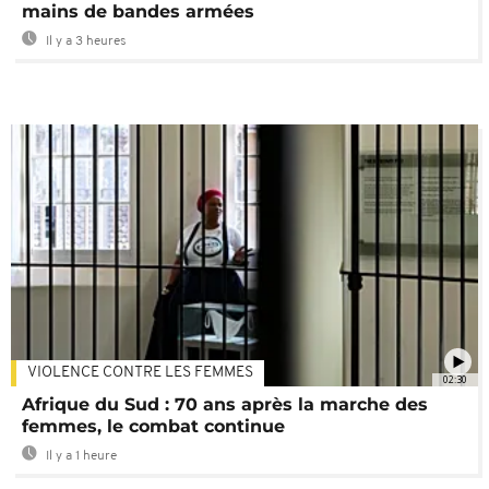
mains de bandes armées
Il y a 3 heures
VIOLENCE CONTRE LES FEMMES
02:30
Afrique du Sud : 70 ans après la marche des
femmes, le combat continue
Il y a 1 heure