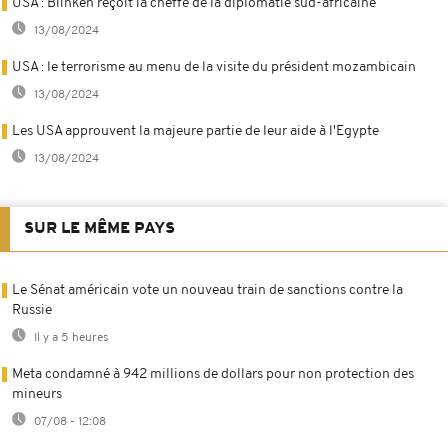
USA : Blinken reçoit la cheffe de la diplomatie sud-africaine
13/08/2024
USA : le terrorisme au menu de la visite du président mozambicain
13/08/2024
Les USA approuvent la majeure partie de leur aide à l'Egypte
13/08/2024
SUR LE MÊME PAYS
Le Sénat américain vote un nouveau train de sanctions contre la
Russie
Il y a 5 heures
Meta condamné à 942 millions de dollars pour non protection des
mineurs
07/08 - 12:08