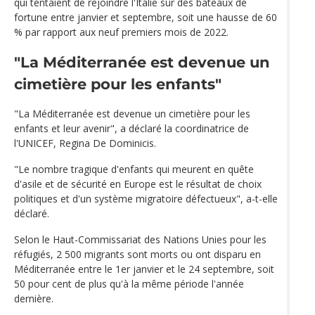
qui tentaient de rejoindre l'Italie sur des bateaux de
fortune entre janvier et septembre, soit une hausse de 60
% par rapport aux neuf premiers mois de 2022.
"La Méditerranée est devenue un
cimetière pour les enfants"
"La Méditerranée est devenue un cimetière pour les
enfants et leur avenir", a déclaré la coordinatrice de
l'UNICEF, Regina De Dominicis.
"Le nombre tragique d'enfants qui meurent en quête
d'asile et de sécurité en Europe est le résultat de choix
politiques et d'un système migratoire défectueux", a-t-elle
déclaré.
Selon le Haut-Commissariat des Nations Unies pour les
réfugiés, 2 500 migrants sont morts ou ont disparu en
Méditerranée entre le 1er janvier et le 24 septembre, soit
50 pour cent de plus qu'à la même période l'année
dernière.