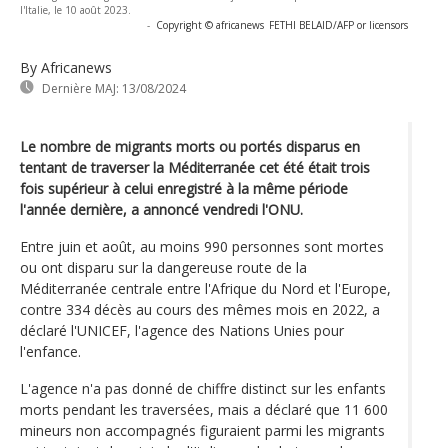
l'Italie, le 10 août 2023.
-
Copyright © africanews
FETHI BELAID/AFP or licensors
By Africanews
Dernière MAJ:
13/08/2024
Le nombre de migrants morts ou portés disparus en
tentant de traverser la Méditerranée cet été était trois
fois supérieur à celui enregistré à la même période
l'année dernière, a annoncé vendredi l'ONU.
Entre juin et août, au moins 990 personnes sont mortes
ou ont disparu sur la dangereuse route de la
Méditerranée centrale entre l'Afrique du Nord et l'Europe,
contre 334 décès au cours des mêmes mois en 2022, a
déclaré l'UNICEF, l'agence des Nations Unies pour
l'enfance.
L'agence n'a pas donné de chiffre distinct sur les enfants
morts pendant les traversées, mais a déclaré que 11 600
mineurs non accompagnés figuraient parmi les migrants