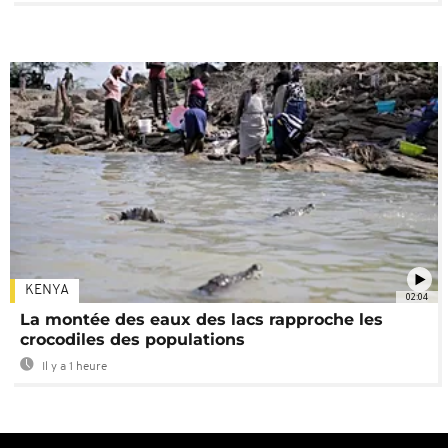
KENYA
02:04
La montée des eaux des lacs rapproche les
crocodiles des populations
Il y a 1 heure