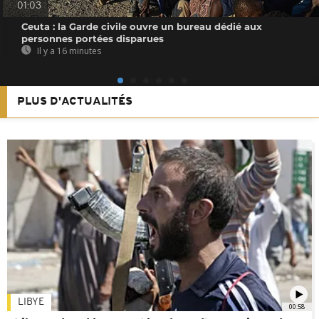
01:03
Ceuta : la Garde civile ouvre un bureau dédié aux
personnes portées disparues
Il y a 16 minutes
PLUS D'ACTUALITÉS
LIBYE
00:58