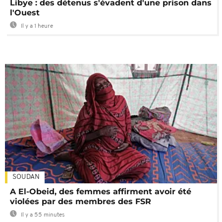
Libye : des détenus s'évadent d'une prison dans
l'Ouest
Il y a 1 heure
SOUDAN
A El-Obeid, des femmes affirment avoir été
violées par des membres des FSR
Il y a 55 minutes