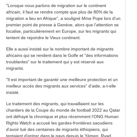
"Lorsque nous parlons de migration sur le continent
africain, il faut se rendre compte que plus de 80% de la
migration a lieu en Afrique", a souligné Mme Pope lors d'un
premier point de presse à Genève, alors que l'attention se
focalise, particulièrement en Europe, sur les migrants qui
tentent de rejoindre le Vieux continent.
Elle a aussi insisté sur le nombre important de migrants
africains qui se rendent dans le Golfe et "des informations
troublantes" sur le traitement qui y est réservé aux
migrants.
"Il est important de garantir une meilleure protection et un
meilleur accès des migrants aux services" d'aide, a-t-elle
insisté.
Le traitement des migrants, qui travaillaient sur les
chantiers de la Coupe du monde de football 2022 au Qatar
ont défrayé la chronique et plus récemment l'ONG Human
Rights Watch a accusé les gardes-frontières saoudiens
d'avoir tué des centaines de migrants éthiopiens, qui
tentaient d'entrer dans le pays depuis le Yémen. Ryad