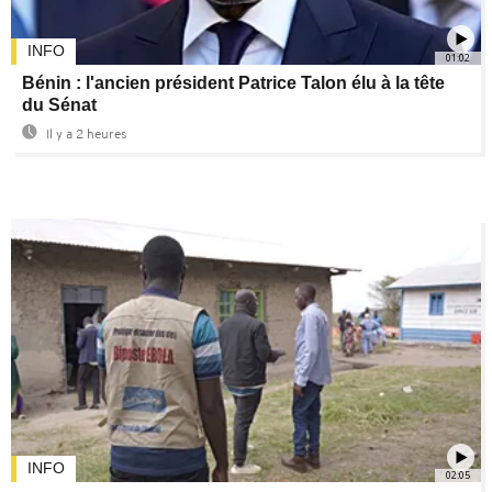
INFO
01:02
Bénin : l'ancien président Patrice Talon élu à la tête
du Sénat
Il y a 2 heures
INFO
02:05