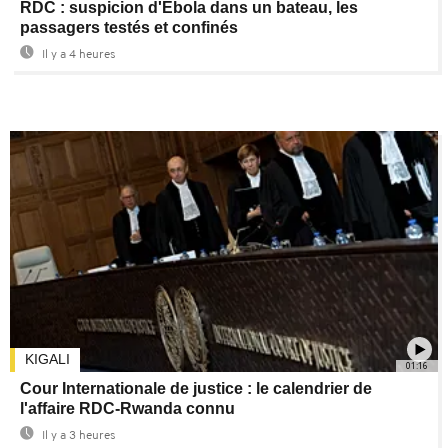
RDC : suspicion d'Ebola dans un bateau, les
passagers testés et confinés
Il y a 4 heures
KIGALI
01:16
Cour Internationale de justice : le calendrier de
l'affaire RDC-Rwanda connu
Il y a 3 heures