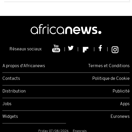
Réseaux sociaux
A propos d'Africanews
Termes et Conditions
Contacts
Politique de Cookie
Distribution
Publicité
Jobs
Apps
Widgets
Euronews
Friday 07/08/2026