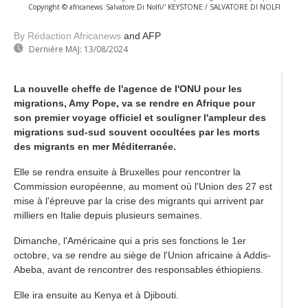
Copyright © africanews
Salvatore Di Nolfi/' KEYSTONE / SALVATORE DI NOLFI
By Rédaction Africanews
and AFP
Dernière MAJ:
13/08/2024
La nouvelle cheffe de l'agence de l'ONU pour les
migrations, Amy Pope, va se rendre en Afrique pour
son premier voyage officiel et souligner l'ampleur des
migrations sud-sud souvent occultées par les morts
des migrants en mer Méditerranée.
Elle se rendra ensuite à Bruxelles pour rencontrer la
Commission européenne, au moment où l'Union des 27 est
mise à l'épreuve par la crise des migrants qui arrivent par
milliers en Italie depuis plusieurs semaines.
Dimanche, l'Américaine qui a pris ses fonctions le 1er
octobre, va se rendre au siège de l'Union africaine à Addis-
Abeba, avant de rencontrer des responsables éthiopiens.
Elle ira ensuite au Kenya et à Djibouti.