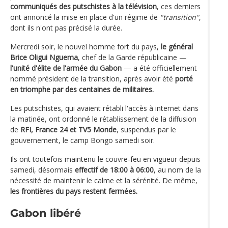
communiqués des putschistes à la télévision
, ces derniers
ont annoncé la mise en place d'un régime de
"transition"
,
dont ils n'ont pas précisé la durée.
Mercredi soir, le nouvel homme fort du pays,
le général
Brice Oligui Nguema
, chef de la Garde républicaine —
l'unité d'élite de l'armée du Gabon
— a été officiellement
nommé président de la transition, après avoir été
porté
en triomphe par des centaines de militaires.
Les putschistes, qui avaient rétabli l'accès à internet dans
la matinée, ont ordonné le rétablissement de la diffusion
de
RFI, France 24 et TV5 Monde
, suspendus par le
gouvernement, le camp Bongo samedi soir.
Ils ont toutefois maintenu le couvre-feu en vigueur depuis
samedi, désormais
effectif de 18:00 à 06:00
, au nom de la
nécessité de maintenir le calme et la sérénité. De même,
les frontières du pays restent fermées.
Gabon libéré