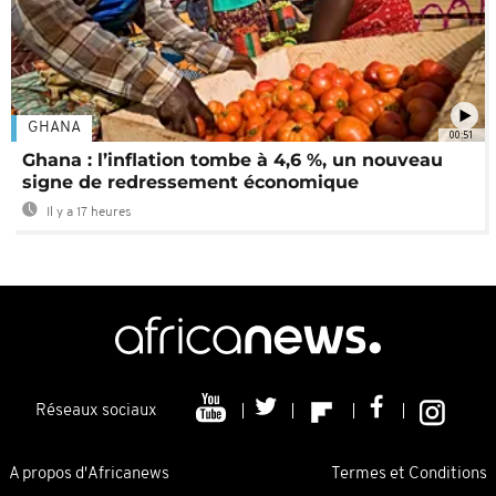
GHANA
00:51
Ghana : l’inflation tombe à 4,6 %, un nouveau
signe de redressement économique
Il y a 17 heures
Réseaux sociaux
A propos d'Africanews
Termes et Conditions