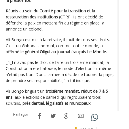
la présidence.
Réunis au sein du
Comité pour la transition et la
restauration des institutions
(CTRI), ils ont décidé de
défendre la paix en mettant fin au régime en place, a
annoncé un colonel.
Ali Bongo est mis à la retraite, il jouit de tous ses droits.
C'est un Gabonais normal, comme tout le monde, a
affirmé
le général Oligui au journal français Le Monde.
_"I_l n'avait pas le droit de faire un troisième mandat, la
Constitution a été bafouée, le mode d'élection lui-même
n'était pas bon. Donc l'armée a décidé de tourner la page,
de prendre ses responsabilités," a-t-il indiqué.
Ali Bongo briguait un
troisième mandat, réduit de 7 à 5
ans
, aux élections de samedi qui regroupaient trois
scrutins,
présidentiel, législatifs et municipaux.
Partager