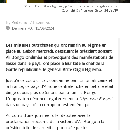
Général Brice Oligui Nguema, président de la transition gabonaise.
-
Copyright © africanews
Gabon 24 via AFP
By Rédaction Africanews
Dernière MAJ:
13/08/2024
Les militaires putschistes qui ont mis fin au régime en
place au Gabon mercredi, destituant le président sortant
Ali Bongo Ondimba et provoquant des manifestations de
liesse dans le pays, ont placé à leur tête le chef de la
Garde républicaine, le général Brice Oligui Nguema.
Jusqu'à ce coup d'Etat, condamné par l'Union africaine et
la France, ce pays d'Afrique centrale riche en pétrole était
dirigé depuis plus de 55 ans par la famille Bongo.
L'opposition dénonce régulièrement la
"dynastie Bongo"
dans un pays où la corruption est endémique.
Au cours d'une journée folle, débutée avec la
proclamation nocturne de la victoire d'Ali Bongo à la
présidentielle de samedi et ponctuée par les