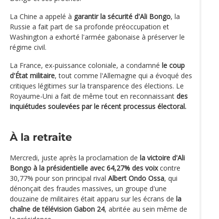
La Chine a appelé à
garantir la sécurité d'Ali Bongo
, la
Russie a fait part de sa profonde préoccupation et
Washington a exhorté l'armée gabonaise à préserver le
régime civil.
La France, ex-puissance coloniale, a condamné
le coup
d'État militaire
, tout comme l'Allemagne qui a évoqué des
critiques légitimes sur la transparence des élections. Le
Royaume-Uni a fait de même tout en reconnaissant
des
inquiétudes soulevées par le récent processus électoral.
À la retraite
Mercredi, juste après la proclamation de
la victoire d'Ali
Bongo à la présidentielle avec 64,27% des voix
contre
30,77% pour son principal rival
Albert Ondo Ossa
, qui
dénonçait des fraudes massives, un groupe d'une
douzaine de militaires était apparu sur les écrans de
la
chaîne de télévision Gabon 24
, abritée au sein même de