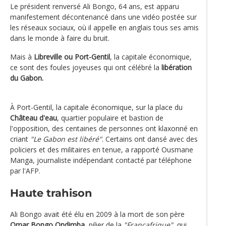
Le président renversé Ali Bongo, 64 ans, est apparu
manifestement décontenancé dans une vidéo postée sur
les réseaux sociaux, où il appelle en anglais tous ses amis
dans le monde à faire du bruit.
Mais à
Libreville ou Port-Gentil
, la capitale économique,
ce sont des foules joyeuses qui ont célébré la
libération
du Gabon.
À Port-Gentil, la capitale économique, sur la place du
Château d'eau
, quartier populaire et bastion de
l'opposition, des centaines de personnes ont klaxonné en
criant
"Le Gabon est libéré"
. Certains ont dansé avec des
policiers et des militaires en tenue, a rapporté Ousmane
Manga, journaliste indépendant contacté par téléphone
par l'AFP.
Haute trahison
Ali Bongo avait été élu en 2009 à la mort de son père
Omar Bongo Ondimba
, pilier de la
"Françafrique"
, qui