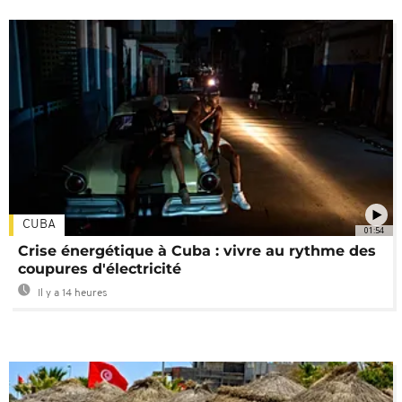
CUBA
01:54
Crise énergétique à Cuba : vivre au rythme des
coupures d'électricité
Il y a 14 heures