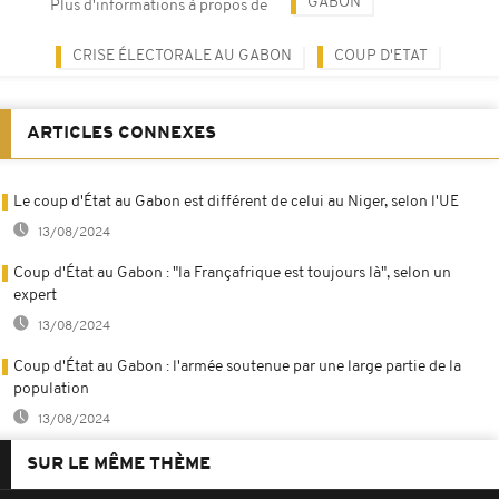
GABON
Plus d'informations à propos de
CRISE ÉLECTORALE AU GABON
COUP D'ETAT
ARTICLES CONNEXES
Le coup d'État au Gabon est différent de celui au Niger, selon l'UE
13/08/2024
Coup d'État au Gabon : "la Françafrique est toujours là", selon un
expert
13/08/2024
Coup d'État au Gabon : l'armée soutenue par une large partie de la
population
13/08/2024
SUR LE MÊME THÈME