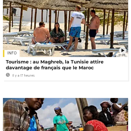
INFO
01:01
Tourisme : au Maghreb, la Tunisie attire
davantage de français que le Maroc
Il y a 17 heures