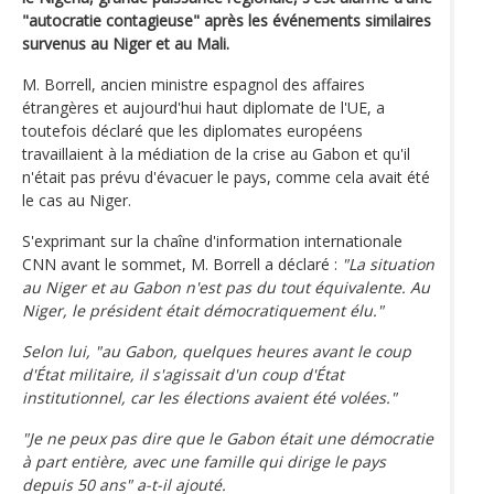
"autocratie contagieuse" après les événements similaires
survenus au Niger et au Mali.
M. Borrell, ancien ministre espagnol des affaires
étrangères et aujourd'hui haut diplomate de l'UE, a
toutefois déclaré que les diplomates européens
travaillaient à la médiation de la crise au Gabon et qu'il
n'était pas prévu d'évacuer le pays, comme cela avait été
le cas au Niger.
S'exprimant sur la chaîne d'information internationale
CNN avant le sommet, M. Borrell a déclaré :
"La situation
au Niger et au Gabon n'est pas du tout équivalente. Au
Niger, le président était démocratiquement élu."
Selon lui, "au Gabon, quelques heures avant le coup
d'État militaire, il s'agissait d'un coup d'État
institutionnel, car les élections avaient été volées."
"Je ne peux pas dire que le Gabon était une démocratie
à part entière, avec une famille qui dirige le pays
depuis 50 ans" a-t-il ajouté.