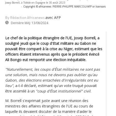
Josep Borrell, à Tolède en Espagne le 30 août 2023
-
Copyright © africanews
PIERRE-PHILIPPE MARCOU/AFP or licensors
avec AFP
By Rédaction Africanews
Dernière MAJ:
13/08/2024
Le chef de la politique étrangère de l'UE, Josep Borrell, a
souligné jeudi que le coup d'Etat militaire au Gabon ne
pouvait être comparé à la crise au Niger, estimant que les
officiers étaient intervenus après que le président évincé
Ali Bongo eut remporté une élection inéquitable.
"Naturellement, les coups d'État militaires ne sont pas
une solution, mais nous ne devons pas oublier qu'au
Gabon, des élections entachées d'irrégularités ont eu
lieu",
a-t-il déclaré, estimant qu'un vote truqué pouvait
être assimilé à un
"coup d'État institutionnel" civil.
M. Borrell s'exprimait juste avant une réunion des
ministres des affaires étrangères de l'UE au cours de
laquelle ils devaient discuter de la manière d'aider le