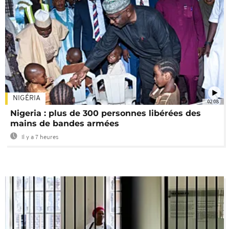
NIGÉRIA
02:08
Nigeria : plus de 300 personnes libérées des
mains de bandes armées
Il y a 7 heures