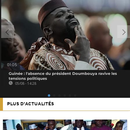
01:05
Guinée : l'absence du président Doumbouya ravive les
tensions politiques
05/08 - 14:28
PLUS D'ACTUALITÉS