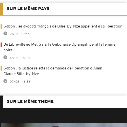
SUR LE MÊME PAYS
Gabon : les avocats français de Bilie-By-Nze appellent à sa libération
21/07 - 12:55
De Libreville au Met Gala, la Gabonaise Opiangah peint la femme
noire
12/06 - 09:26
Gabon : la justice rejette la demande de libération d'Alain-
Claude Bilie-by-Nze
09/06 - 16:36
SUR LE MÊME THÈME