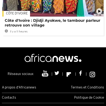
CÔTE D'IVOIRE
01:58
Côte d'Ivoire : Djidji Ayokwe, le tambour parleur
retrouve son village
Il y a 11 heures
Réseaux sociaux
A propos d'Africanews
Termes et Conditions
Contacts
Politique de Cookie