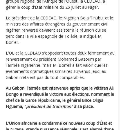
groupe régional de l'Afrique de l'Ouest, la CEDEAO, à
gérer le coup d'État militaire du 26 juillet au Niger.
Le président de la CEDEAO, le Nigérian Bola Tinubu, et le
ministre des affaires étrangères du gouvernement civil
nigérien renversé devaient assister à la réunion qui se
tient dans la ville espagnole de Tolède, a indiqué M.
Borrell.
L'UE et la CEDEAO s'opposent toutes deux fermement au
renversement du président Mohamed Bazoum par
l'armée nigérienne, mais M. Borrell a fait valoir que les
événements dramatiques similaires survenus jeudi au
Gabon n'étaient pas du tout comparables.
Au Gabon, l'armée est intervenue après que le vétéran Ali
Bongo a revendiqué la victoire aux élections, nommant le
chef de la Garde républicaine, le général Brice Oligui
Nguema, "
président de transition"
à sa place.
L'Union africaine a condamné ce nouveau coup d'État et
le Nigeria, grande puissance régionale, s'est alarmé d'une