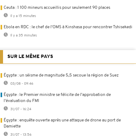
Ceuta : 1 100 mineurs accueillis pour seulement 90 places
Il y a 15 minutes
Ebola en RDC : le chef de l'OMS à Kinshasa pour rencontrer Tshisekedi
Il y a 35 minutes
SUR LE MÊME PAYS
Égypte : un séisme de magnitude 5,5 secoue la région de Suez
03/08 - 09:46
Égypte : le Premier ministre se félicite de l'approbation de
l'évaluation du FMI
31/07 - 16:24
Égypte : enquête ouverte après une attaque de drone au port de
Damiette
31/07 - 13:56