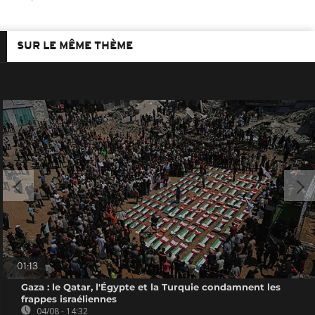
SUR LE MÊME THÈME
01:13
Gaza : le Qatar, l'Égypte et la Turquie condamnent les
frappes israéliennes
04/08 - 14:32