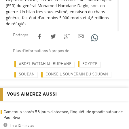
(FSR) du général Mohamed Hamdane Daglo, sont en
guerre. Un bilan très sous-estimé, en raison du chaos
général, fait état d'au moins 5.000 morts et 4,6 millions
de réfugiés.
Partager
Plus d'informations à propos de
ABDEL FATTAH AL-BURHANE
EGYPTE
SOUDAN
CONSEIL SOUVERAIN DU SOUDAN
VOUS AIMEREZ AUSSI
Cameroun : après 58 jours d'absence, l'inquiétude grandit autour de
Paul Biya
Il y a 12 minutes