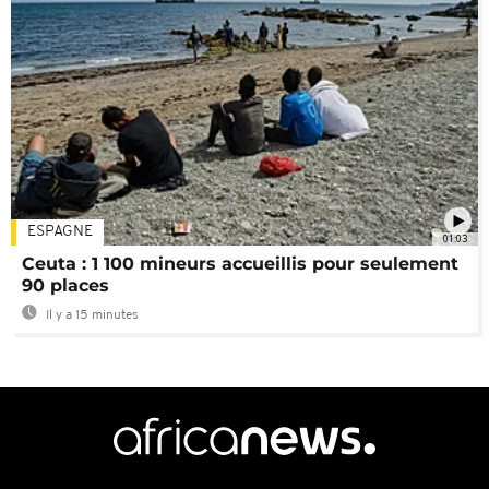
ESPAGNE
01:03
Ceuta : 1 100 mineurs accueillis pour seulement
90 places
Il y a 15 minutes