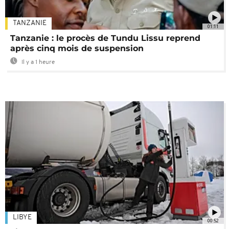
TANZANIE
01:11
Tanzanie : le procès de Tundu Lissu reprend
après cinq mois de suspension
Il y a 1 heure
LIBYE
00:52