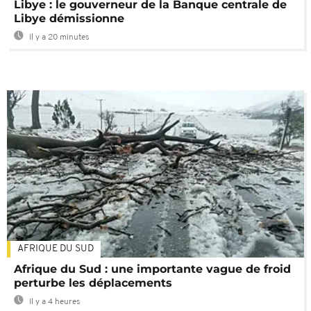
Libye : le gouverneur de la Banque centrale de
Libye démissionne
Il y a 20 minutes
AFRIQUE DU SUD
Afrique du Sud : une importante vague de froid
perturbe les déplacements
Il y a 4 heures