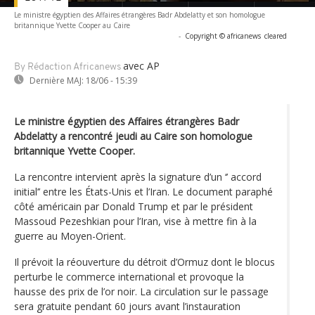
Le ministre égyptien des Affaires étrangères Badr Abdelatty et son homologue
britannique Yvette Cooper au Caire
-
Copyright © africanews
cleared
avec AP
By Rédaction Africanews
Dernière MAJ:
18/06 - 15:39
Le ministre égyptien des Affaires étrangères Badr
Abdelatty a rencontré jeudi au Caire son homologue
britannique Yvette Cooper.
La rencontre intervient après la signature d’un ‘’ accord
initial’’ entre les États-Unis et l’Iran. Le document paraphé
côté américain par Donald Trump et par le président
Massoud Pezeshkian pour l’Iran, vise à mettre fin à la
guerre au Moyen-Orient.
Il prévoit la réouverture du détroit d’Ormuz dont le blocus
perturbe le commerce international et provoque la
hausse des prix de l’or noir. La circulation sur le passage
sera gratuite pendant 60 jours avant l’instauration