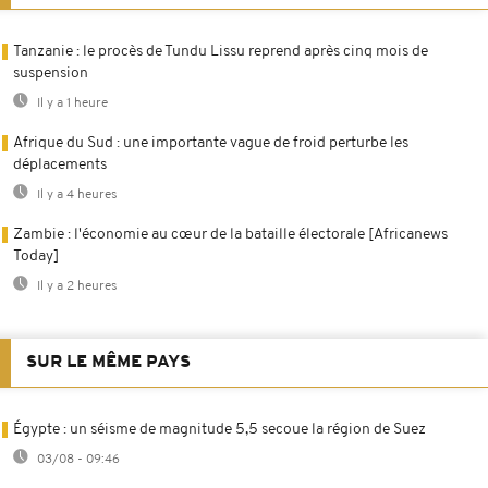
Tanzanie : le procès de Tundu Lissu reprend après cinq mois de
suspension
Il y a 1 heure
Afrique du Sud : une importante vague de froid perturbe les
déplacements
Il y a 4 heures
Zambie : l'économie au cœur de la bataille électorale [Africanews
Today]
Il y a 2 heures
SUR LE MÊME PAYS
Égypte : un séisme de magnitude 5,5 secoue la région de Suez
03/08 - 09:46