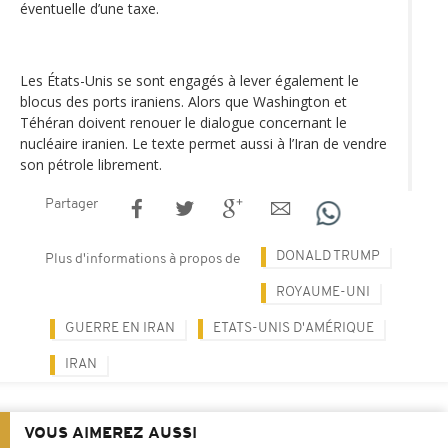
éventuelle d’une taxe.
Les États-Unis se sont engagés à lever également le
blocus des ports iraniens. Alors que Washington et
Téhéran doivent renouer le dialogue concernant le
nucléaire iranien. Le texte permet aussi à l’Iran de vendre
son pétrole librement.
Partager
DONALD TRUMP
Plus d'informations à propos de
ROYAUME-UNI
GUERRE EN IRAN
ETATS-UNIS D'AMÉRIQUE
IRAN
VOUS AIMEREZ AUSSI