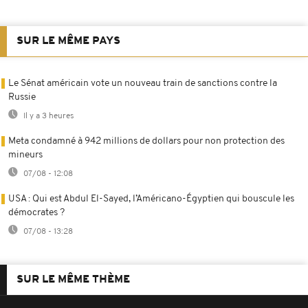
SUR LE MÊME PAYS
Le Sénat américain vote un nouveau train de sanctions contre la
Russie
Il y a 3 heures
Meta condamné à 942 millions de dollars pour non protection des
mineurs
07/08 - 12:08
USA : Qui est Abdul El-Sayed, l’Américano-Égyptien qui bouscule les
démocrates ?
07/08 - 13:28
SUR LE MÊME THÈME