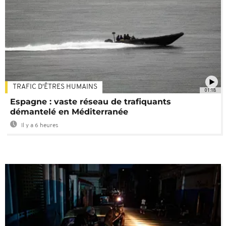
TRAFIC D'ÊTRES HUMAINS
01:18
Espagne : vaste réseau de trafiquants
démantelé en Méditerranée
Il y a 6 heures