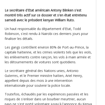
Le secrétaire d'Etat américain Antony Blinken s'est
montré très actif sur ce dossier et s'en était entretenu
samedi avec le président kenyan William Ruto.
Un haut responsable du département d'Etat, Todd
Robinson, s'est rendu à Nairobi ces derniers jours pour
finaliser les détails.
Les gangs contrôlent environ 80% de Port-au-Prince, la
capitale haïtienne, et les crimes violents tels que les viols,
les enlèvements contre rançon, les vols à main armée et
les détournements de voitures sont quotidiens.
Le secrétaire général des Nations unies, Antonio
Guterres, et le Premier ministre haïtien, Ariel Henry,
appellent depuis des mois à une intervention
internationale pour soutenir la police locale.
Toutefois, échaudés par les expériences passées et les
risques de s'enliser dans un bourbier meurtrier, aucun
pays ne s'est porté volontaire jusqu'à l'annonce du Kenya.