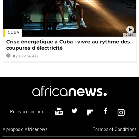
CUBA
01:54
Crise énergétique à Cuba : vivre au rythme des
coupures d'électricité
Il y a 22 heures
Réseaux sociaux
A propos d'Africanews
Termes et Conditions