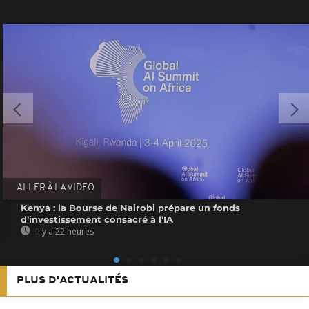
ALLER À LA VIDEO
Kenya : la Bourse de Nairobi prépare un fonds
d’investissement consacré à l’IA
Il y a 22 heures
PLUS D'ACTUALITÉS