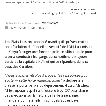
presse au département d'État, le mardi 18 juillet 2023, à Washington.
-
Copyright © africanews
Nathan Howard/Copyright 2023 The AP. All rights reserved.
avec kenya
By Rédaction Africanews
Dernière MAJ:
13/08/2024
Les États-Unis ont annoncé mardi qu'ils présenteraient
une résolution du Conseil de sécurité de l'ONU autorisant
le Kenya à diriger une force de police multinationale pour
aider à combattre les gangs qui contrôlent la majeure
partie de la capitale d'Haïti et qui se répandent dans ce
pays des Caraïbes.
"Nous sommes résolus à trouver les ressources pour
soutenir cette force multinationale",
a déclaré à la
presse le porte-parole du département d'Etat, Matthew
Miller, ajoutant qu'il était
"encore trop tôt"
pour donner
des précisions sur la nature de l'aide américaine,
financière ou matérielle, ni sur quels autres pays
pourraient y contribuer.