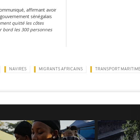
communiqué, affirmant avoir
e gouvernement sénégalais
ment quitté les côtes
ur bord les 300 personnes
NAVIRES
MIGRANTS AFRICAINS
TRANSPORT MARITIM