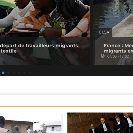
01:54
 départ de travailleurs migrants
France : Mé
 textile
migrants ex
04/08 - 17:02