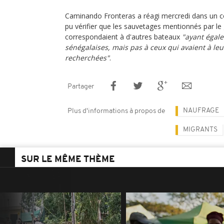
Caminando Fronteras a réagi mercredi dans un 
pu vérifier que les sauvetages mentionnés par l
correspondaient à d'autres bateaux
"ayant égale
sénégalaises, mais pas à ceux qui avaient à le
recherchées"
.
Partager
NAUFRAGE
Plus d'informations à propos de
MIGRANTS
SUR LE MÊME THÈME