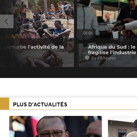
01:01
s perturbe l'activité de la
Afrique du Sud : le
fragilise l'industrie
Il y a 6 heures
PLUS D'ACTUALITÉS