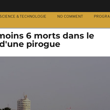
S
SCIENCE & TECHNOLOGIE
NO COMMENT
PROGR
moins 6 morts dans le
d'une pirogue