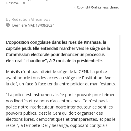
Kinshasa, RDC.
-
Copyright © africanews
cleared
By Rédaction Africanews
Dernière MAJ:
13/08/2024
L’opposition congolaise dans les rues de Kinshasa, la
capitale jeudi. Elle entendait marcher vers le siège de la
Commission électorale pour dénoncer un processus
électoral '' chaotique'', à 7 mois de la présidentielle.
Mais ils n’ont pas atteint le siège de la CENI. La police
ayant bouclé tous les accès au siège de l’institution. Avec
la clef, un face à face tendu entre policier et manifestants.
"La police est instrumentalisée par le pouvoir pour brimer
nos libertés et ça nous n’acceptons pas. Ce n’est pas la
police notre interlocuteur, notre interlocuteur ce sont les
pouvoirs publics, c’est la Ceni qui doit organiser des
élections libres, démocratiques et transparentes, et pas le
reste.", a tempêté Delly Sesanga, opposant congolais.