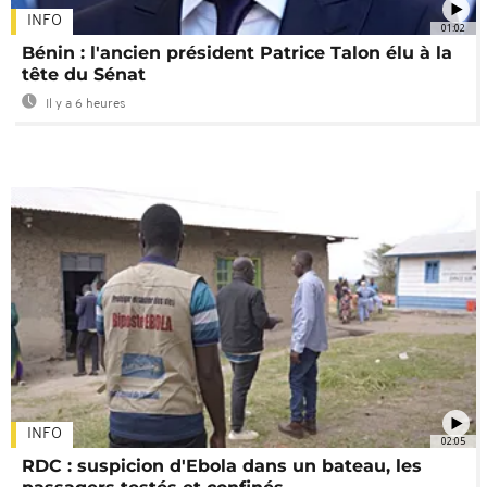
INFO
01:02
Bénin : l'ancien président Patrice Talon élu à la
tête du Sénat
Il y a 6 heures
INFO
02:05
RDC : suspicion d'Ebola dans un bateau, les