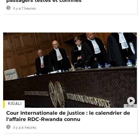
passagers testés et confinés
Il y a 7 heures
KIGALI
01:16
Cour Internationale de justice : le calendrier de
l'affaire RDC-Rwanda connu
Il y a 6 heures