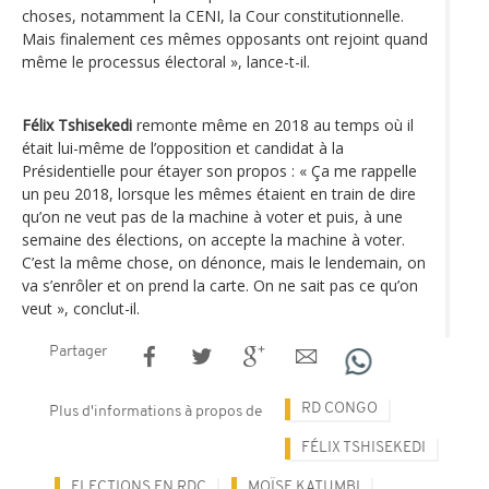
choses, notamment la CENI, la Cour constitutionnelle.
Mais finalement ces mêmes opposants ont rejoint quand
même le processus électoral », lance-t-il.
Félix Tshisekedi
remonte même en 2018 au temps où il
était lui-même de l’opposition et candidat à la
Présidentielle pour étayer son propos : « Ça me rappelle
un peu 2018, lorsque les mêmes étaient en train de dire
qu’on ne veut pas de la machine à voter et puis, à une
semaine des élections, on accepte la machine à voter.
C’est la même chose, on dénonce, mais le lendemain, on
va s’enrôler et on prend la carte. On ne sait pas ce qu’on
veut », conclut-il.
Partager
RD CONGO
Plus d'informations à propos de
FÉLIX TSHISEKEDI
ELECTIONS EN RDC
MOÏSE KATUMBI