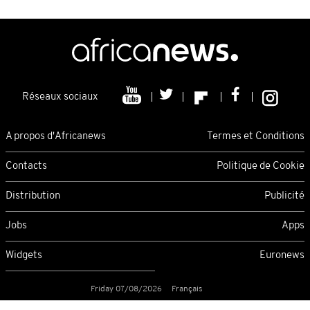
Réseaux sociaux
A propos d'Africanews
Termes et Conditions
Contacts
Politique de Cookie
Distribution
Publicité
Jobs
Apps
Widgets
Euronews
Friday 07/08/2026