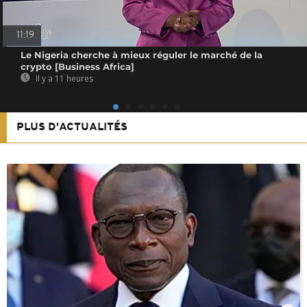
11:19
Le Nigeria cherche à mieux réguler le marché de la
crypto [Business Africa]
Il y a 11 heures
PLUS D'ACTUALITÉS