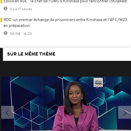
Ebola en RDC : le chef de l'OMS à Kinshasa pour rencontrer Tshisekedi
Il y a 17 heures
RDC: un premier échange de prisonniers entre Kinshasa et l'AFC/M23
en préparation
05/08 - 16:20
SUR LE MÊME THÈME