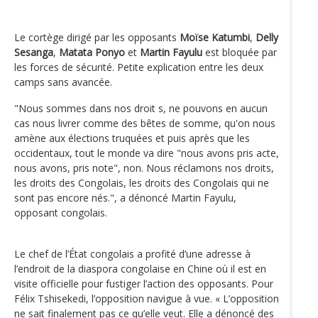
Le cortège dirigé par les opposants
Moïse Katumbi
,
Delly
Sesanga
,
Matata Ponyo
et
Martin Fayulu
est bloquée par
les forces de sécurité. Petite explication entre les deux
camps sans avancée.
"Nous sommes dans nos droit s, ne pouvons en aucun
cas nous livrer comme des bêtes de somme, qu'on nous
amène aux élections truquées et puis après que les
occidentaux, tout le monde va dire "nous avons pris acte,
nous avons, pris note", non. Nous réclamons nos droits,
les droits des Congolais, les droits des Congolais qui ne
sont pas encore nés.", a dénoncé Martin Fayulu,
opposant congolais.
Le chef de l’État congolais a profité d’une adresse à
l’endroit de la diaspora congolaise en Chine où il est en
visite officielle pour fustiger l’action des opposants. Pour
Félix Tshisekedi, l’opposition navigue à vue. « L’opposition
ne sait finalement pas ce qu’elle veut. Elle a dénoncé des