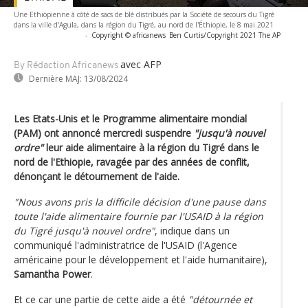
Une Ethiopienne à côté de sacs de blé distribués par la Société de secours du Tigré
dans la ville d'Agula, dans la région du Tigré, au nord de l'Éthiopie, le 8 mai 2021
-
Copyright © africanews
Ben Curtis/Copyright 2021 The AP
avec AFP
By Rédaction Africanews
Dernière MAJ:
13/08/2024
Les Etats-Unis et le Programme alimentaire mondial
(PAM) ont annoncé mercredi suspendre
"jusqu'à nouvel
ordre"
leur aide alimentaire à la région du Tigré dans le
nord de l'Ethiopie, ravagée par des années de conflit,
dénonçant le détournement de l'aide.
"Nous avons pris la difficile décision d'une pause dans
toute l'aide alimentaire fournie par l'USAID à la région
du Tigré jusqu'à nouvel ordre"
, indique dans un
communiqué l'administratrice de l'USAID (l'Agence
américaine pour le développement et l'aide humanitaire),
Samantha Power
.
Et ce car une partie de cette aide a été
"détournée et