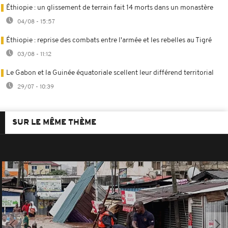
Éthiopie : un glissement de terrain fait 14 morts dans un monastère
04/08 - 15:57
Éthiopie : reprise des combats entre l'armée et les rebelles au Tigré
03/08 - 11:12
Le Gabon et la Guinée équatoriale scellent leur différend territorial
29/07 - 10:39
SUR LE MÊME THÈME