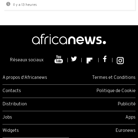
Il y a 13 heures
Réseaux sociaux
A propos d'Africanews
Termes et Conditions
Contacts
Politique de Cookie
Distribution
Publicité
Jobs
Apps
Widgets
Euronews