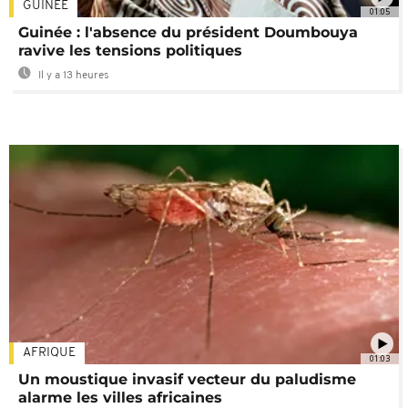
GUINÉE
01:05
Guinée : l'absence du président Doumbouya
ravive les tensions politiques
Il y a 13 heures
AFRIQUE
01:03
Un moustique invasif vecteur du paludisme
alarme les villes africaines