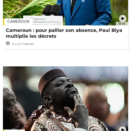
CAMEROUN
00:59
Cameroun : pour pallier son absence, Paul Biya
multiplie les décrets
Il y a 11 heures