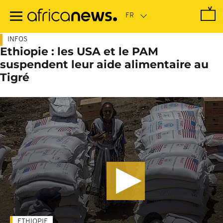
Passer
au
contenu
principal
INFOS
Ethiopie : les USA et le PAM
suspendent leur aide alimentaire au
Tigré
ETHIOPIE