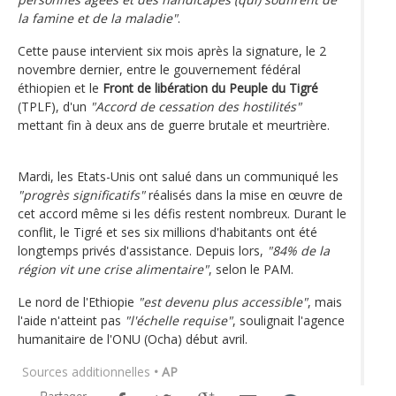
la famine et de la maladie"
.
Cette pause intervient six mois après la signature, le 2
novembre dernier, entre le gouvernement fédéral
éthiopien et le
Front de libération du Peuple du Tigré
(TPLF), d'un
"Accord de cessation des hostilités"
mettant fin à deux ans de guerre brutale et meurtrière.
Mardi, les Etats-Unis ont salué dans un communiqué les
"progrès significatifs"
réalisés dans la mise en œuvre de
cet accord même si les défis restent nombreux. Durant le
conflit, le Tigré et ses six millions d'habitants ont été
longtemps privés d'assistance. Depuis lors,
"84% de la
région vit une crise alimentaire"
, selon le PAM.
Le nord de l'Ethiopie
"est devenu plus accessible"
, mais
l'aide n'atteint pas
"l'échelle requise"
, soulignait l'agence
humanitaire de l'ONU (Ocha) début avril.
Sources additionnelles
• AP