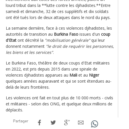
lourd tribut dans la **lutte contre les djihadistes.**Entre
samedi et dimanche, 32 de ces supplétifs et dix soldats
ont été tués lors de deux attaques dans le nord du pays.
La semaine dernière, face à ces violences djihadistes, les
autorités de transition au
Burkina Faso
issues d'un
coup
d'Etat
ont décrété la
"mobilisation générale"
qui leur
donnent notamment
"le droit de requérir les personnes,
les biens et les services"
.
Le Burkina Faso, théâtre de deux coups d'Etat militaires
en 2022, est pris depuis 2015 dans une spirale de
violences djihadistes apparues au
Mali
et au
Niger
quelques années auparavant et qui se sont étendues au-
delà de leurs frontières.
Les violences ont fait en tout plus de 10 000 morts - civils
et militaires - selon des ONG, et quelque deux millions de
déplacés.
Partager