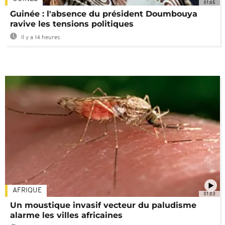
01:05
Guinée : l'absence du président Doumbouya
ravive les tensions politiques
Il y a 14 heures
AFRIQUE
01:03
Un moustique invasif vecteur du paludisme
alarme les villes africaines