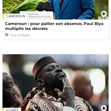
CAMEROUN
00:59
Cameroun : pour pallier son absence, Paul Biya
multiplie les décrets
Il y a 12 heures
GUINÉE