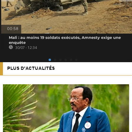
00:58
Mali : au moins 19 soldats exécutés, Amnesty exige une
enquête
30/07 - 12:34
PLUS D'ACTUALITÉS