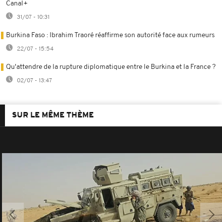
Canal+
31/07 - 10:31
Burkina Faso : Ibrahim Traoré réaffirme son autorité face aux rumeurs
22/07 - 15:54
Qu'attendre de la rupture diplomatique entre le Burkina et la France ?
02/07 - 13:47
SUR LE MÊME THÈME