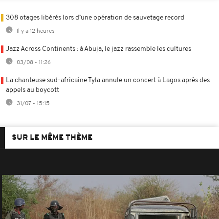
308 otages libérés lors d’une opération de sauvetage record
Il y a 12 heures
Jazz Across Continents : à Abuja, le jazz rassemble les cultures
03/08 - 11:26
La chanteuse sud-africaine Tyla annule un concert à Lagos après des
appels au boycott
31/07 - 15:15
SUR LE MÊME THÈME