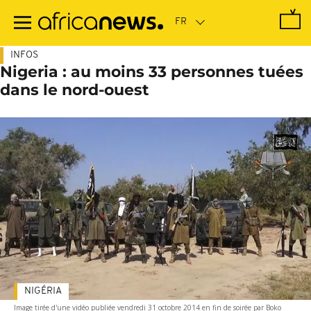
Passer
au
contenu
principal
INFOS
Nigeria : au moins 33 personnes tuées
dans le nord-ouest
NIGÉRIA
Image tirée d'une vidéo publiée vendredi 31 octobre 2014 en fin de soirée par Boko