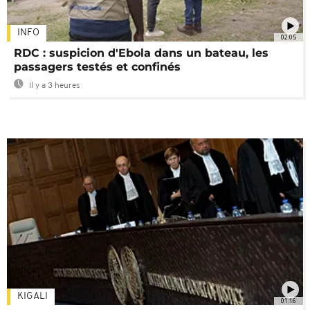
INFO
02:05
RDC : suspicion d'Ebola dans un bateau, les
passagers testés et confinés
Il y a 3 heures
KIGALI
01:16