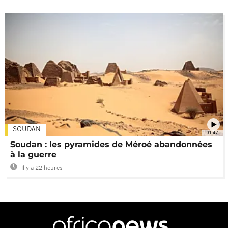
SOUDAN
01:47
Soudan : les pyramides de Méroé abandonnées
à la guerre
Il y a 22 heures