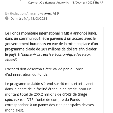
Copyright © africanews
Andrew Harnik/Copyright 2021 The AP
avec AFP
By Rédaction Africanews
Dernière MAJ:
13/08/2024
Le Fonds monétaire international (FMI) a annoncé lundi,
dans un communiqué, être parvenu à un accord avec le
gouvernement burundais en vue de la mise en place d'un
programme d'aide de 261 millions de dollars afin d'aider
le pays à
"soutenir la reprise économique face aux
chocs"
.
L'accord doit désormais être validé par le Conseil
d'administration du Fonds.
Le
programme d'aide
s'étend sur 40 mois et intervient
dans le cadre de la facilité étendue de crédit, pour un
montant total de 200,2 millions de
droits de tirage
spéciaux
(ou DTS, l'unité de compte du Fonds
correspondant à un panier des cinq principales devises
mondiales).