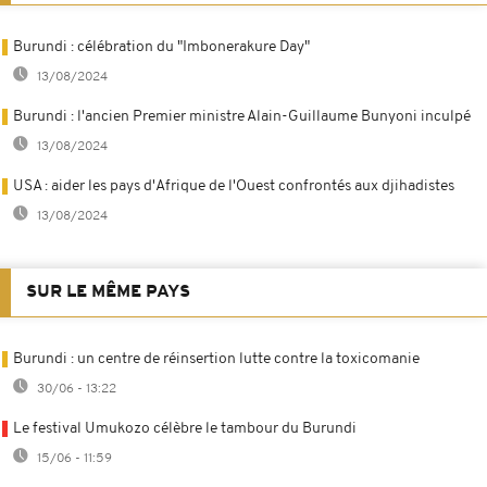
Burundi : célébration du "Imbonerakure Day"
13/08/2024
Burundi : l'ancien Premier ministre Alain-Guillaume Bunyoni inculpé
13/08/2024
USA : aider les pays d'Afrique de l'Ouest confrontés aux djihadistes
13/08/2024
SUR LE MÊME PAYS
Burundi : un centre de réinsertion lutte contre la toxicomanie
30/06 - 13:22
Le festival Umukozo célèbre le tambour du Burundi
15/06 - 11:59