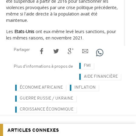
été suspendue à partir de 2016 pour sanctionner les
violences provoquées par une crise politique précédente,
même si l'aide directe à la population avait été
maintenue.
Les
Etats-Unis
ont eux-même levé leurs sanctions, pour
les mêmes raisons, en novembre 2021.
Partager
FMI
Plus d'informations à propos de
AIDE FINANCIÈRE
ÉCONOMIE AFRICAINE
INFLATION
GUERRE RUSSIE / UKRAINE
CROISSANCE ÉCONOMIQUE
ARTICLES CONNEXES