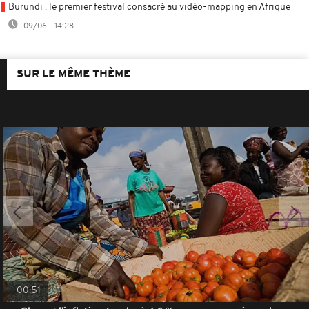
Burundi : le premier festival consacré au vidéo-mapping en Afrique
09/06 - 14:28
SUR LE MÊME THÈME
00:51