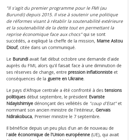
"Il s'agit du premier programme pour le FMI (au
Burundi) depuis 2015. Il vise à soutenir une politique
de réformes visant à rétablir la soutenabilité extérieure
et la soutenabilité de la dette tout en permettant la
reprise économique face aux chocs"
qui se sont
succédés, a expliqué la cheffe de la mission,
Mame Astou
Diouf
, citée dans un communiqué.
Le
Burundi
avait fait début octobre une demande d'aide
auprès du FMI, alors qu'il faisait face à une diminution de
ses réserves de change, entre
pression inflationniste
et
conséquences de la
guerre en Ukraine
.
Le pays d'Afrique centrale a été confronté à des
tensions
politiques
début septembre, le président
Evariste
Ndayishimiye
dénonçant des velléités de
"coup d'Etat"
et
nommant son ancien ministre de l'Intérieur,
Gervais
Ndirakobuca
, Premier ministre le 7 septembre.
Il bénéficie depuis un peu plus d'un an de nouveau de
l'
aide économique de l'Union européenne
(UE), qui avait