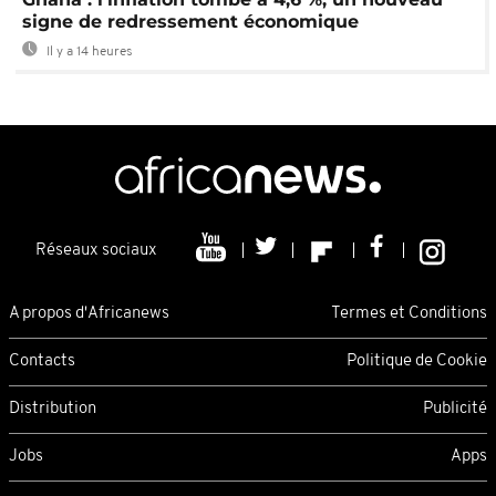
signe de redressement économique
Il y a 14 heures
Réseaux sociaux
A propos d'Africanews
Termes et Conditions
Contacts
Politique de Cookie
Distribution
Publicité
Jobs
Apps