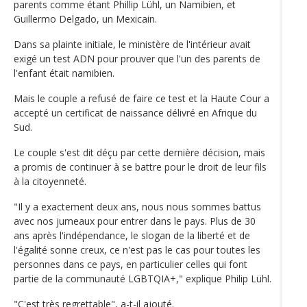
parents comme étant Phillip Lühl, un Namibien, et
Guillermo Delgado, un Mexicain.
Dans sa plainte initiale, le ministère de l'intérieur avait
exigé un test ADN pour prouver que l'un des parents de
l'enfant était namibien.
Mais le couple a refusé de faire ce test et la Haute Cour a
accepté un certificat de naissance délivré en Afrique du
Sud.
Le couple s'est dit déçu par cette dernière décision, mais
a promis de continuer à se battre pour le droit de leur fils
à la citoyenneté.
"Il y a exactement deux ans, nous nous sommes battus
avec nos jumeaux pour entrer dans le pays. Plus de 30
ans après l'indépendance, le slogan de la liberté et de
l'égalité sonne creux, ce n'est pas le cas pour toutes les
personnes dans ce pays, en particulier celles qui font
partie de la communauté LGBTQIA+," explique Philip Lühl.
"C'est très regrettable", a-t-il ajouté.