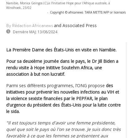
Namibie, Monica Geingos (C),à l'Initiative Hope pour l'Afrique australe, à
Windhoek, 23/02
-
Copyright © africanews
TARA METTE/AFP or licensors
and Associated Press
By Rédaction Africanews
Dernière MAJ:
13/08/2024
La Première Dame des États-Unis en visite en Namibie.
Pour sa deuxième journée dans le pays, le Dr Jill Biden a
rendu visite à Hope Inititive Soutehrn Africa, une
association à but non lucratif.
Parmi ses différents programmes, l’ONG propose
des
initiatives pour prévenir les nouvelles infections au VIH et
la violence sexiste financées par le PEPFAR, le plan
d'urgence du président des États-Unis pour la lutte contre
le sida.
"Il est toujours temps d'avoir une femme présidente,
quel que soit le pays où l'on se trouve. Je suis donc très
favorable à ce que les femmes se présentent aux