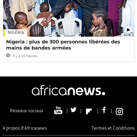
NIGÉRIA
02:08
Nigeria : plus de 300 personnes libérées des
mains de bandes armées
Il y a 20 heures
Réseaux sociaux
A propos d'Africanews
Termes et Conditions