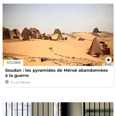
SOUDAN
01:47
Soudan : les pyramides de Méroé abandonnées
à la guerre
Il y a 2 heures