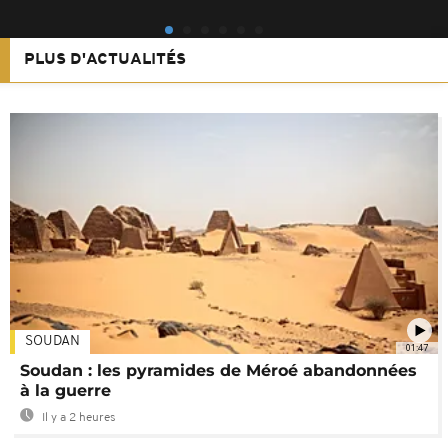
PLUS D'ACTUALITÉS
SOUDAN
01:47
Soudan : les pyramides de Méroé abandonnées
à la guerre
Il y a 2 heures