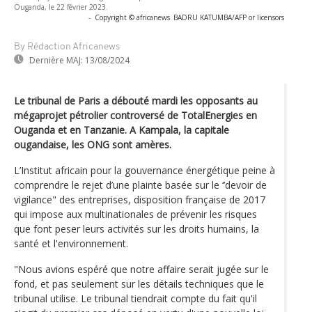
Ouganda, le 22 février 2023.
-
Copyright © africanews
BADRU KATUMBA/AFP or licensors
By Rédaction Africanews
Dernière MAJ:
13/08/2024
Le tribunal de Paris a débouté mardi les opposants au
mégaprojet pétrolier controversé de TotalEnergies en
Ouganda et en Tanzanie. A Kampala, la capitale
ougandaise, les ONG sont amères.
L’Institut africain pour la gouvernance énergétique peine à
comprendre le rejet d’une plainte basée sur le ‘’devoir de
vigilance" des entreprises, disposition française de 2017
qui impose aux multinationales de prévenir les risques
que font peser leurs activités sur les droits humains, la
santé et l'environnement.
"Nous avions espéré que notre affaire serait jugée sur le
fond, et pas seulement sur les détails techniques que le
tribunal utilise. Le tribunal tiendrait compte du fait qu'il