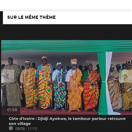
SUR LE MÊME THÈME
01:58
Côte d'Ivoire : Djidji Ayokwe, le tambour parleur retrouve
son village
08/08 - 11:13