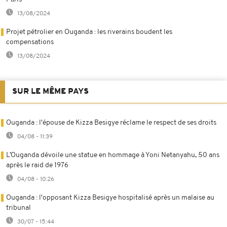
13/08/2024
Projet pétrolier en Ouganda : les riverains boudent les
compensations
13/08/2024
SUR LE MÊME PAYS
Ouganda : l'épouse de Kizza Besigye réclame le respect de ses droits
04/08 - 11:39
L’Ouganda dévoile une statue en hommage à Yoni Netanyahu, 50 ans
après le raid de 1976
04/08 - 10:26
Ouganda : l'opposant Kizza Besigye hospitalisé après un malaise au
tribunal
30/07 - 15:44