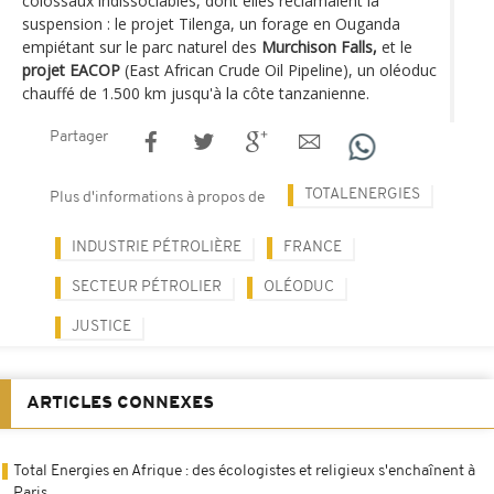
colossaux indissociables, dont elles réclamaient la
suspension : le projet Tilenga, un forage en Ouganda
empiétant sur le parc naturel des
Murchison Falls,
et le
projet EACOP
(East African Crude Oil Pipeline), un oléoduc
chauffé de 1.500 km jusqu'à la côte tanzanienne.
Partager
TOTALENERGIES
Plus d'informations à propos de
INDUSTRIE PÉTROLIÈRE
FRANCE
SECTEUR PÉTROLIER
OLÉODUC
JUSTICE
ARTICLES CONNEXES
Total Energies en Afrique : des écologistes et religieux s'enchaînent à
Paris