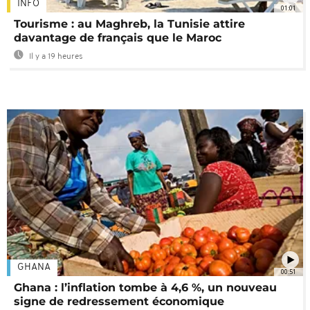
INFO
01:01
Tourisme : au Maghreb, la Tunisie attire
davantage de français que le Maroc
Il y a 19 heures
GHANA
00:51
Ghana : l’inflation tombe à 4,6 %, un nouveau
signe de redressement économique