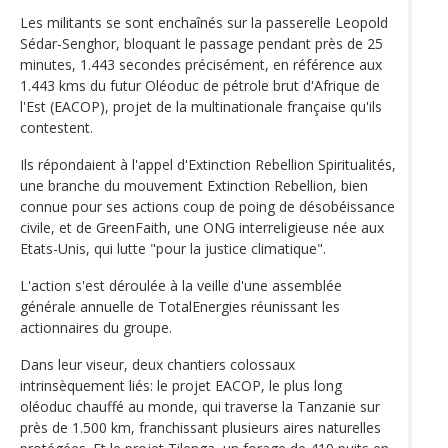
Les militants se sont enchaînés sur la passerelle Leopold
Sédar-Senghor, bloquant le passage pendant près de 25
minutes, 1.443 secondes précisément, en référence aux
1.443 kms du futur Oléoduc de pétrole brut d'Afrique de
l'Est (EACOP), projet de la multinationale française qu'ils
contestent.
Ils répondaient à l'appel d'Extinction Rebellion Spiritualités,
une branche du mouvement Extinction Rebellion, bien
connue pour ses actions coup de poing de désobéissance
civile, et de GreenFaith, une ONG interreligieuse née aux
Etats-Unis, qui lutte "pour la justice climatique".
L'action s'est déroulée à la veille d'une assemblée
générale annuelle de TotalEnergies réunissant les
actionnaires du groupe.
Dans leur viseur, deux chantiers colossaux
intrinsèquement liés: le projet EACOP, le plus long
oléoduc chauffé au monde, qui traverse la Tanzanie sur
près de 1.500 km, franchissant plusieurs aires naturelles