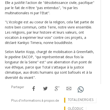
Elle a justifié l'action de "désobéissance civile, pacifique"
par le fait de n'être "pas entendus", "ni par les
multinationales ni par l'Etat".
"L'écologie est au coeur de la religion, cela fait partie de
notre bien commun, cette Terre, notre vivre ensemble.
Les religions, par leur histoire et leurs valeurs, ont
vocation à exprimer leur voix" contre ces projets, a
déclaré Kankyo Timera, nonne bouddhiste.
Selon Martin Kopp, chargé de mobilisation à Greenfaith,
le pipeline EACOP, "qui représenterait deux fois la
longueur de la Seine" est" une aberration d'un point de
vue éthique, parce que Total s'attaque à la justice
climatique, aux droits humains qui sont bafoués et à la
diversité du vivant".
Partager
TOTALENERGIES
Plus d'informations à propos de
OLÉODUC