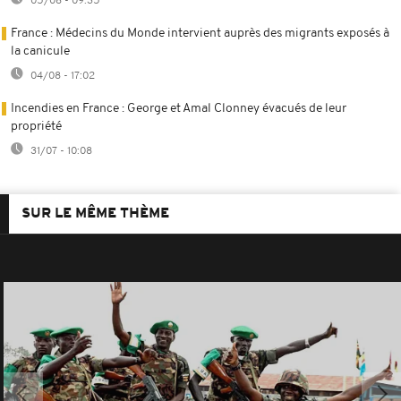
05/08 - 09:35
France : Médecins du Monde intervient auprès des migrants exposés à
la canicule
04/08 - 17:02
Incendies en France : George et Amal Clonney évacués de leur
propriété
31/07 - 10:08
SUR LE MÊME THÈME