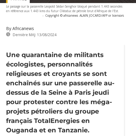
Le passage sur la passerelle Leopold Sédar-Senghor bloqué pendant 1.443 secondes
en référence aux 1.443 kms du futur Oléoduc de pétrole brut d'Afrique de l'Est.
-
Copyright © africanews
ALAIN JOCARD/AFP or licensors
By Africanews
Dernière MAJ:
13/08/2024
Une quarantaine de militants
écologistes, personnalités
religieuses et croyants se sont
enchaînés sur une passerelle au-
dessus de la Seine à Paris jeudi
pour protester contre les méga-
projets pétroliers du groupe
français TotalEnergies en
Ouganda et en Tanzanie.