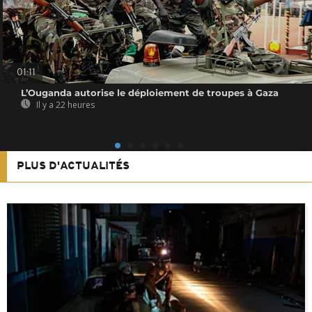
01:11
L’Ouganda autorise le déploiement de troupes à Gaza
Il y a 22 heures
PLUS D'ACTUALITÉS