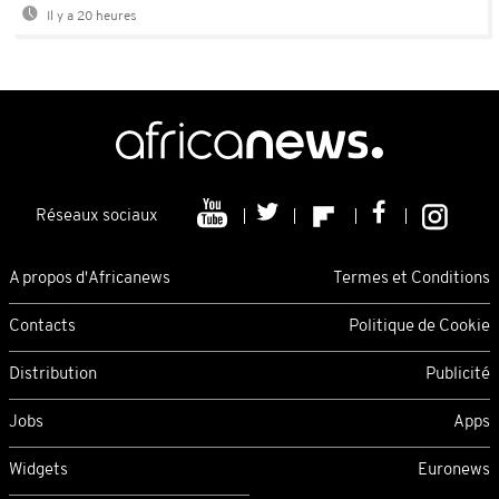
Il y a 20 heures
Réseaux sociaux
A propos d'Africanews
Termes et Conditions
Contacts
Politique de Cookie
Distribution
Publicité
Jobs
Apps
Widgets
Euronews