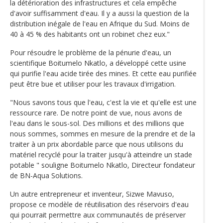
la détérioration des infrastructures et cela empêche
d'avoir suffisamment d'eau. Il y a aussi la question de la
distribution inégale de l'eau en Afrique du Sud. Moins de
40 à 45 % des habitants ont un robinet chez eux."
Pour résoudre le problème de la pénurie d'eau, un
scientifique Boitumelo Nkatlo, a développé cette usine
qui purifie l'eau acide tirée des mines. Et cette eau purifiée
peut être bue et utiliser pour les travaux d'irrigation.
"Nous savons tous que l'eau, c'est la vie et qu'elle est une
ressource rare. De notre point de vue, nous avons de
l'eau dans le sous-sol. Des millions et des millions que
nous sommes, sommes en mesure de la prendre et de la
traiter à un prix abordable parce que nous utilisons du
matériel recyclé pour la traiter jusqu'à atteindre un stade
potable " souligne Boitumelo Nkatlo, Directeur fondateur
de BN-Aqua Solutions.
Un autre entrepreneur et inventeur, Sizwe Mavuso,
propose ce modèle de réutilisation des réservoirs d'eau
qui pourrait permettre aux communautés de préserver