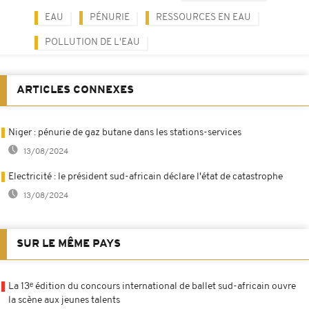
EAU
PÉNURIE
RESSOURCES EN EAU
POLLUTION DE L'EAU
ARTICLES CONNEXES
Niger : pénurie de gaz butane dans les stations-services
13/08/2024
Electricité : le président sud-africain déclare l'état de catastrophe
13/08/2024
SUR LE MÊME PAYS
La 13ᵉ édition du concours international de ballet sud-africain ouvre
la scène aux jeunes talents