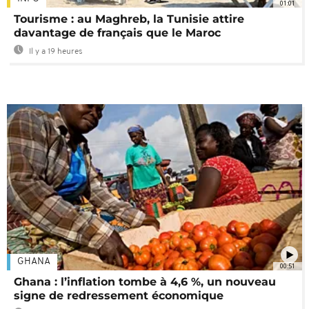
01:01
Tourisme : au Maghreb, la Tunisie attire
davantage de français que le Maroc
Il y a 19 heures
GHANA
00:51
Ghana : l’inflation tombe à 4,6 %, un nouveau
signe de redressement économique