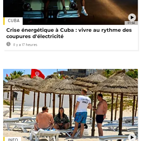
CUBA
01:54
Crise énergétique à Cuba : vivre au rythme des
coupures d'électricité
Il y a 17 heures
INFO