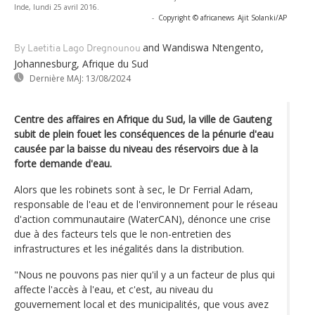
Inde, lundi 25 avril 2016.
-
Copyright © africanews
Ajit Solanki/AP
and Wandiswa Ntengento,
By Laetitia Lago Dregnounou
Johannesburg, Afrique du Sud
Dernière MAJ:
13/08/2024
Centre des affaires en Afrique du Sud, la ville de Gauteng
subit de plein fouet les conséquences de la pénurie d'eau
causée par la baisse du niveau des réservoirs due à la
forte demande d'eau.
Alors que les robinets sont à sec, le Dr Ferrial Adam,
responsable de l'eau et de l'environnement pour le réseau
d'action communautaire (WaterCAN), dénonce une crise
due à des facteurs tels que le non-entretien des
infrastructures et les inégalités dans la distribution.
"Nous ne pouvons pas nier qu'il y a un facteur de plus qui
affecte l'accès à l'eau, et c'est, au niveau du
gouvernement local et des municipalités, que vous avez