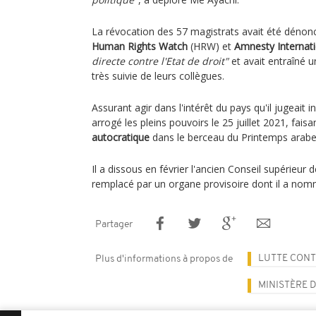
La révocation des 57 magistrats avait été dénon
Human Rights Watch
(HRW) et
Amnesty Internati
directe contre l'Etat de droit"
et avait entraîné 
très suivie de leurs collègues.
Assurant agir dans l'intérêt du pays qu'il jugeait 
arrogé les pleins pouvoirs le 25 juillet 2021, fais
autocratique
dans le berceau du Printemps arabe
Il a dissous en février l'ancien Conseil supérieur d
remplacé par un organe provisoire dont il a no
Partager
LUTTE CONT
Plus d'informations à propos de
MINISTÈRE D