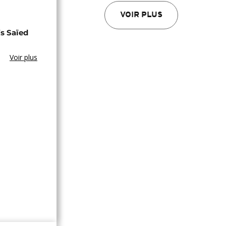
VOIR PLUS
s Saïed
Voir plus