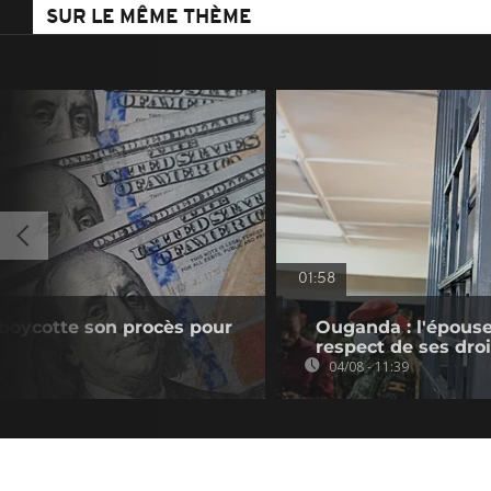
SUR LE MÊME THÈME
01:58
boycotte son procès pour
Ouganda : l'épouse
respect de ses droi
04/08 - 11:39