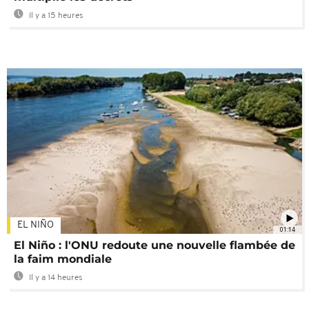
Il y a 15 heures
EL NIÑO
01:14
El Niño : l'ONU redoute une nouvelle flambée de
la faim mondiale
Il y a 14 heures