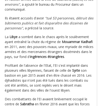
environs"
, a ajouté le bureau du Procureur dans un
communiqué.
Ils étaient accusés d'avoir
"tué 53 personnes, détruit des
bâtiments publics et fait disparaître des dizaines de
personnes"
, a précisé la source.
La
Libye
a sombré dans le chaos après le soulèvement
ayant entraîné la chute du régime de
Mouammar Kadhafi
en 2011, avec des pouvoirs rivaux, une myriade de milices
armées et des mercenaires étrangers disséminés dans le
pays, sur fond d'
ingérences étrangères
.
Profitant de l'absence de l'Etat, l'EI s'est implanté dans
plusieurs villes libyennes, faisant de celle de
Syrte
son
bastion en juin 2015 avant d'en être chassé en 2016. Les
djihadistes qui n'ont pas été tués dans les combats ou
ont été arrêtés, se sont repliés vers le désert mais
également dans des villes de l'ouest libyen.
Des combattants de l'EI avaient brièvement occupé le
centre de
Sabratha
en février 2016 avant que les forces