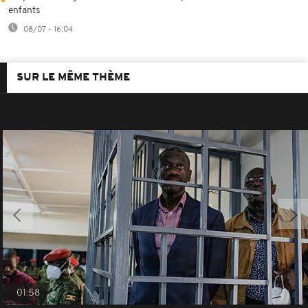
enfants
08/07 - 16:04
SUR LE MÊME THÈME
01:58