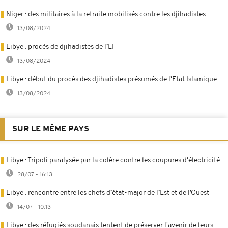
Niger : des militaires à la retraite mobilisés contre les djihadistes
13/08/2024
Libye : procès de djihadistes de l’EI
13/08/2024
Libye : début du procès des djihadistes présumés de l'Etat Islamique
13/08/2024
SUR LE MÊME PAYS
Libye : Tripoli paralysée par la colère contre les coupures d'électricité
28/07 - 16:13
Libye : rencontre entre les chefs d’état-major de l’Est et de l’Ouest
14/07 - 10:13
Libye : des réfugiés soudanais tentent de préserver l'avenir de leurs