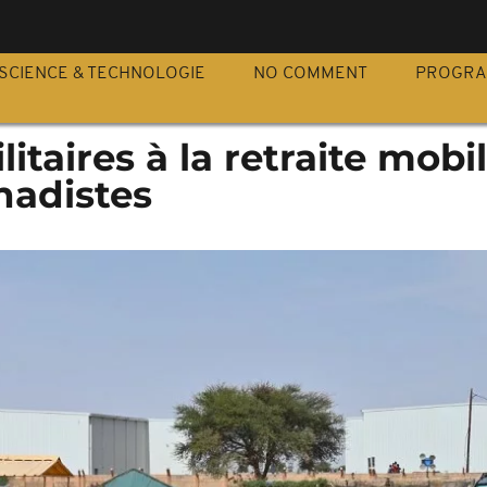
S
SCIENCE & TECHNOLOGIE
NO COMMENT
PROGR
litaires à la retraite mobi
ihadistes