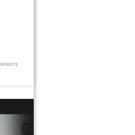
RRORISTE