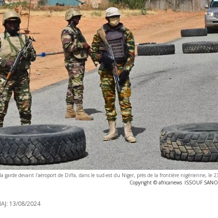
a garde devant l'aéroport de Diffa, dans le sud-est du Niger, près de la frontière nigérienne, le
Copyright © africanews
ISSOUF SANOG
AJ:
13/08/2024