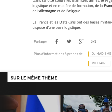
Dans sa lutte contre les islamistes armés, le Nige
logistique et en matière de formation, de la
Fran
de l'
Allemagne
et de
Belgique
.
La France et les Etats-Unis ont des bases militair
dispose d'une base logistique.
Partager
DJIHADISME
Plus d'informations à propos de
MILITAIRE
SUR LE MÊME THÈME