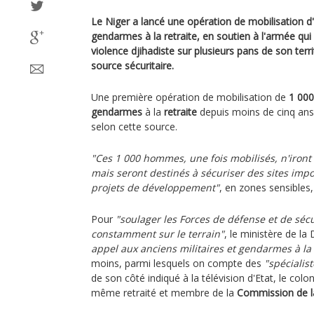
Le Niger a lancé une opération de mobilisation d'
gendarmes à la retraite, en soutien à l'armée qu
violence djihadiste sur plusieurs pans de son terri
source sécuritaire.
Une première opération de mobilisation de
1 000
gendarmes
à la
retraite
depuis moins de cinq ans 
selon cette source.
"Ces 1 000 hommes, une fois mobilisés, n'iront
mais seront destinés à sécuriser des sites im
projets de développement"
, en zones sensibles, 
Pour
"soulager les Forces de défense et de sécu
constamment sur le terrain"
, le ministère de la
appel aux anciens militaires et gendarmes à la 
moins, parmi lesquels on compte des
"spécialist
de son côté indiqué à la télévision d'Etat, le colo
même retraité et membre de la
Commission de la