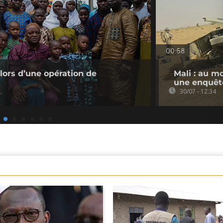
00:58
 lors d’une opération de
Mali : au m
une enquêt
30/07 - 12:34