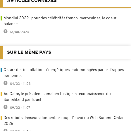
ARTICLES CONNEXES
Mondial 2022 : pour des célébrités franco-marocaines, le coeur
balance
13/08/2024
SUR LE MÊME PAYS
Qatar : des installations énergétiques endommagées par les frappes
iraniennes
04/03 - 11:53
Au Qatar, le président somalien fustige la reconnaissance du
Somaliland par Israël
09/02 - 11:07
Des robots danseurs donnent le coup d’envoi du Web Summit Qatar
2026