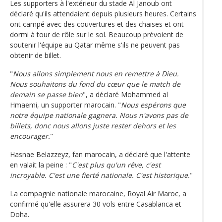
Les supporters à l'extérieur du stade Al Janoub ont
déclaré qu'ils attendaient depuis plusieurs heures. Certains
ont campé avec des couvertures et des chaises et ont
dormi à tour de rôle sur le sol. Beaucoup prévoient de
soutenir l'équipe au Qatar même s'ils ne peuvent pas
obtenir de billet.
"
Nous allons simplement nous en remettre à Dieu.
Nous souhaitons du fond du cœur que le match de
demain se passe bien
", a déclaré Mohammed al
Hmaemi, un supporter marocain. "
Nous espérons que
notre équipe nationale gagnera. Nous n'avons pas de
billets, donc nous allons juste rester dehors et les
encourager.
"
Hasnae Belazzeyz, fan marocain, a déclaré que l'attente
en valait la peine : "
C'est plus qu'un rêve, c'est
incroyable. C'est une fierté nationale. C'est historique.
"
La compagnie nationale marocaine, Royal Air Maroc, a
confirmé qu'elle assurera 30 vols entre Casablanca et
Doha.