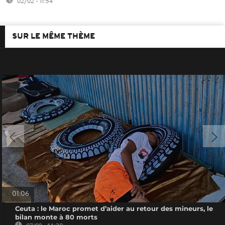
02/02 - 11:54
SUR LE MÊME THÈME
01:06
Ceuta : le Maroc promet d’aider au retour des mineurs, le
bilan monte à 80 morts