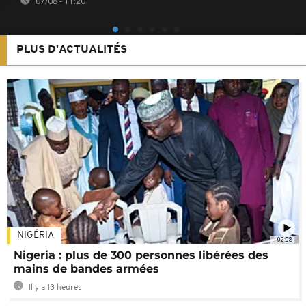
07/08 - 11:20
PLUS D'ACTUALITÉS
NIGÉRIA
02:08
Nigeria : plus de 300 personnes libérées des
mains de bandes armées
Il y a 13 heures