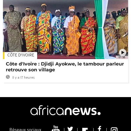
CÔTE D'IVOIRE
01:58
Côte d'Ivoire : Djidji Ayokwe, le tambour parleur
retrouve son village
Il y a 17 heures
Réseaux sociaux