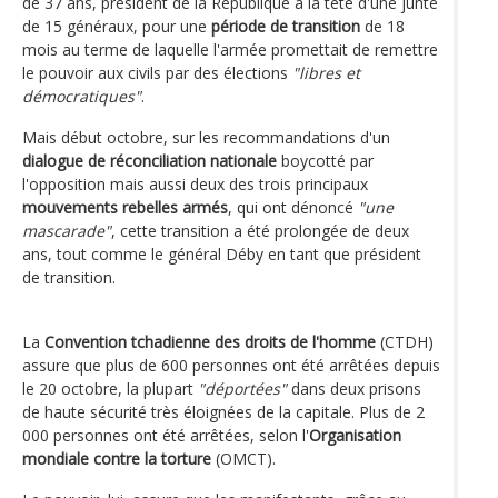
de 37 ans, président de la République à la tête d'une junte
de 15 généraux, pour une
période de transition
de 18
mois au terme de laquelle l'armée promettait de remettre
le pouvoir aux civils par des élections
"libres et
démocratiques"
.
Mais début octobre, sur les recommandations d'un
dialogue de réconciliation nationale
boycotté par
l'opposition mais aussi deux des trois principaux
mouvements rebelles armés
, qui ont dénoncé
"une
mascarade"
, cette transition a été prolongée de deux
ans, tout comme le général Déby en tant que président
de transition.
La
Convention tchadienne des droits de l'homme
(CTDH)
assure que plus de 600 personnes ont été arrêtées depuis
le 20 octobre, la plupart
"déportées"
dans deux prisons
de haute sécurité très éloignées de la capitale. Plus de 2
000 personnes ont été arrêtées, selon l'
Organisation
mondiale contre la torture
(OMCT).