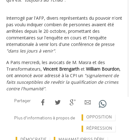
Interrogé par l'AFP, divers représentants du pouvoir n'ont
pas voulu indiquer combien de personnes avaient été
arrêtées depuis le 20 octobre, promettant des
commentaires sur l'enquête en cours et l'enquête
internationale à venir lors d'une conférence de presse
"dans les jours à venir"
.
A Paris mercredi, les avocats de M. Masra et des
Transformateurs,
Vincent Brengarth
et
William Bourdon
,
ont annoncé avoir adressé à la CPI un
"signalement de
faits susceptibles de revêtir la qualification de crimes
contre l'humanité"
.
Partager
OPPOSITION
Plus d'informations à propos de
RÉPRESSION
DÉMOCRATIE
MAHAMAT IDRISS DÉBY