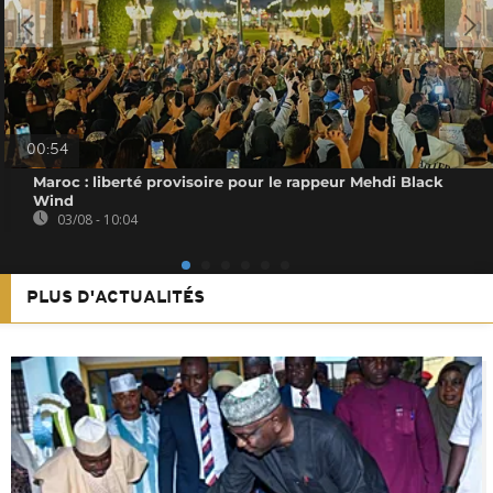
00:54
Maroc : liberté provisoire pour le rappeur Mehdi Black
Wind
03/08 - 10:04
PLUS D'ACTUALITÉS