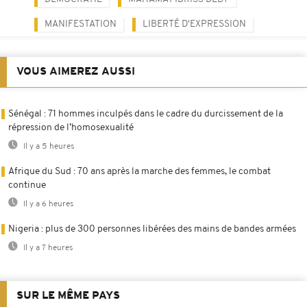
MANIFESTATION
LIBERTÉ D'EXPRESSION
VOUS AIMEREZ AUSSI
Sénégal : 71 hommes inculpés dans le cadre du durcissement de la
répression de l’homosexualité
Il y a 5 heures
Afrique du Sud : 70 ans après la marche des femmes, le combat
continue
Il y a 6 heures
Nigeria : plus de 300 personnes libérées des mains de bandes armées
Il y a 7 heures
SUR LE MÊME PAYS