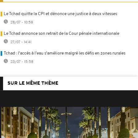
Le Tchad quitte la CPI et dénonce une justice à deux vitesses
28/07 - 10:58
Le Tchad annonce son retrait de la Cour pénale internationale
27/07 - 14:41
Tchad : l'accès à l'eau s'améliore malgré les défis en zones rurales
23/07 - 15:58
SUR LE MÊME THÈME