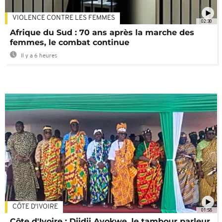
VIOLENCE CONTRE LES FEMMES
02:30
Afrique du Sud : 70 ans après la marche des
femmes, le combat continue
Il y a 6 heures
CÔTE D'IVOIRE
01:58
Côte d'Ivoire : Djidji Ayokwe, le tambour parleur