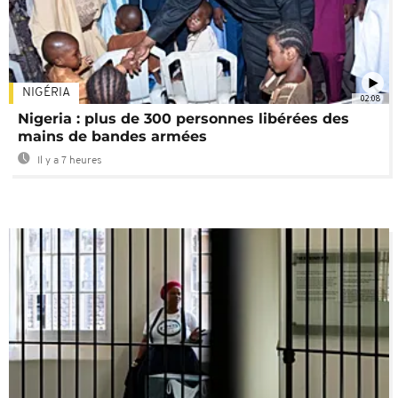
NIGÉRIA
02:08
Nigeria : plus de 300 personnes libérées des
mains de bandes armées
Il y a 7 heures