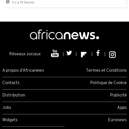
Il y a 19 heures
Réseaux sociaux
A propos d'Africanews
Termes et Conditions
Contacts
Politique de Cookie
Distribution
Publicité
Jobs
Apps
Widgets
Euronews