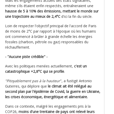
Mais les engagements actuels des Etats signataires,
même s'ils étaient enfin respectés, entraîneraient une
hausse de 5 à 10% des émissions, mettant le monde sur
une trajectoire au mieux de 2,4°C
d'ici la fin du siècle.
Loin de respecter l'objectif principal de l'accord de Paris
de moins de 2°C par rapport à l'époque où les humains
ont commencé à brûler à grande échelle les énergies
fossiles (charbon, pétrole ou gaz) responsables du
réchauffement.
- "Aucune piste crédible" -
Avec les politiques menées actuellement,
c'est un
catastrophique +2,8°C qui se profile
.
"Pitoyablement pas à la hauteur
", a fustigé Antonio
Guterres, qui déplore que
le climat ait été relégué au
second plan par l'épidémie de Covid, la guerre en Ukraine,
les crises économique, énergétique et alimentaire.
Dans ce contexte, malgré les engagements pris à la
COP26,
moins d'une trentaine de pays ont relevé leurs