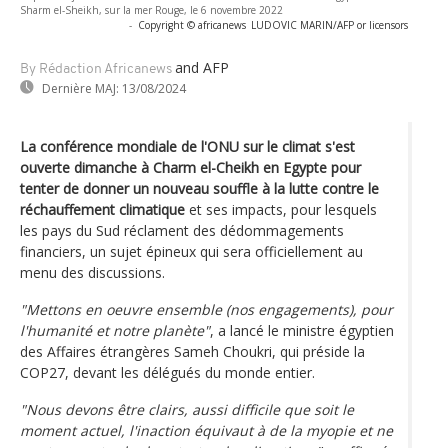
Sharm el-Sheikh, sur la mer Rouge, le 6 novembre 2022
-
Copyright © africanews
LUDOVIC MARIN/AFP or licensors
and AFP
By Rédaction Africanews
Dernière MAJ:
13/08/2024
La conférence mondiale de l'ONU sur le climat s'est
ouverte dimanche à Charm el-Cheikh en Egypte pour
tenter de donner un nouveau souffle à la lutte contre le
réchauffement climatique
et ses impacts, pour lesquels
les pays du Sud réclament des dédommagements
financiers, un sujet épineux qui sera officiellement au
menu des discussions.
"Mettons en oeuvre ensemble (nos engagements), pour
l'humanité et notre planète"
, a lancé le ministre égyptien
des Affaires étrangères Sameh Choukri, qui préside la
COP27, devant les délégués du monde entier.
"Nous devons être clairs, aussi difficile que soit le
moment actuel, l'inaction équivaut à de la myopie et ne