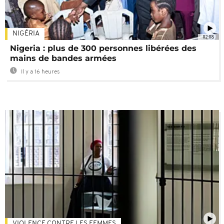
NIGÉRIA
02:08
Nigeria : plus de 300 personnes libérées des
mains de bandes armées
Il y a 16 heures
VIOLENCE CONTRE LES FEMMES