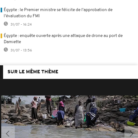
Égypte : le Premier ministre se félicite de l'approbation de
l'évaluation du FMI
31/07 - 16:24
Égypte : enquête ouverte après une attaque de drone au port de
Damiette
31/07 - 13:56
SUR LE MÊME THÈME