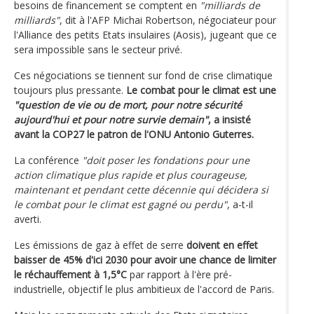
besoins de financement se comptent en
"milliards de
milliards"
, dit à l'AFP Michai Robertson, négociateur pour
l'Alliance des petits Etats insulaires (Aosis), jugeant que ce
sera impossible sans le secteur privé.
Ces négociations se tiennent sur fond de crise climatique
toujours plus pressante.
Le combat pour le climat est une
"question de vie ou de mort, pour notre sécurité
aujourd'hui et pour notre survie demain"
, a insisté
avant la COP27 le patron de l'ONU Antonio Guterres.
La conférence
"doit poser les fondations pour une
action climatique plus rapide et plus courageuse,
maintenant et pendant cette décennie qui décidera si
le combat pour le climat est gagné ou perdu"
, a-t-il
averti.
Les émissions de gaz à effet de serre
doivent en effet
baisser de 45% d'ici 2030 pour avoir une chance de limiter
le réchauffement à 1,5°C
par rapport à l'ère pré-
industrielle, objectif le plus ambitieux de l'accord de Paris.