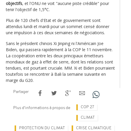
objectifs
, et l'ONU ne voit "aucune piste crédible" pour
tenir l'objectif de 1,5°C.
Plus de 120 chefs d'Etat et de gouvernement sont
attendus lundi et mardi pour un sommet censé donner
une impulsion à ces deux semaines de négociations.
Sans le président chinois Xi Jinping ni l'Américain Joe
Biden, qui passera rapidement à la COP le 11 novembre.
La coopération entre les deux principaux émetteurs
mondiaux de gaz à effet de serre, dont les relations sont
tendues, est pourtant cruciale. MM. Xi et Biden pourraient
toutefois se rencontrer à Bali la semaine suivante en
marge du G20.
Partager
COP 27
Plus d'informations à propos de
CLIMAT
PROTECTION DU CLIMAT
CRISE CLIMATIQUE