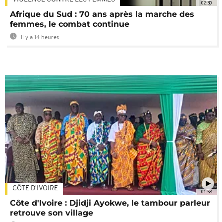
02:30
Afrique du Sud : 70 ans après la marche des
femmes, le combat continue
Il y a 14 heures
CÔTE D'IVOIRE
01:58
Côte d'Ivoire : Djidji Ayokwe, le tambour parleur
retrouve son village