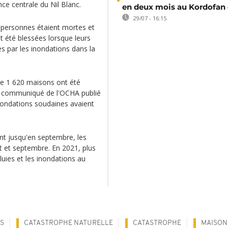
ce centrale du Nil Blanc.
en deux mois au Kordofan
29/07 - 16:15
s personnes étaient mortes et
 été blessées lorsque leurs
 par les inondations dans la
de 1 620 maisons ont été
 communiqué de l'OCHA publié
inondations soudaines avaient
nt jusqu'en septembre, les
t et septembre. En 2021, plus
uies et les inondations au
S
CATASTROPHE NATURELLE
CATASTROPHE
MAISON