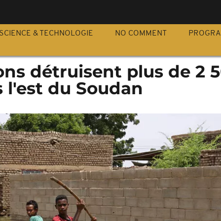
S
SCIENCE & TECHNOLOGIE
NO COMMENT
PROGR
ns détruisent plus de 2 
 l'est du Soudan