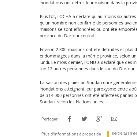
inondations ont détruit leur maison dans la provin
Plus tôt, l'OCHA a déclaré qu'au moins six autre
qu'un nombre non confirmé de personnes avaient
maisons se sont effondrées ou ont été emportées
province du Darfour central.
Environ 2 800 maisons ont été détruites et plus 
endommagées dans la même province, selon un
lundi. Le mois dernier, l'ONU a déclaré que des 
tué 12 autres personnes dans le sud du Darfour.
La saison des pluies au Soudan dure généraleme
inondations atteignant leur paroxysme entre aoû
de 314 000 personnes ont été affectées par les pl
Soudan, selon les Nations unies.
Partager
INONDATION
Plus d'informations à propos de