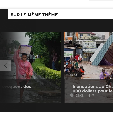
SUR LE MÊME THÈME
00:50
 provoquent des
Inondations au Gh
000 dollars pour l
03/08 - 14:47