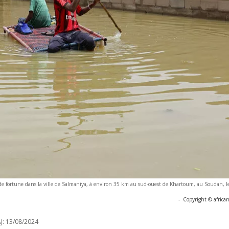
e fortune dans la ville de Salmaniya, à environ 35 km au sud-ouest de Khartoum, au Soudan, l
-
Copyright © africa
J:
13/08/2024