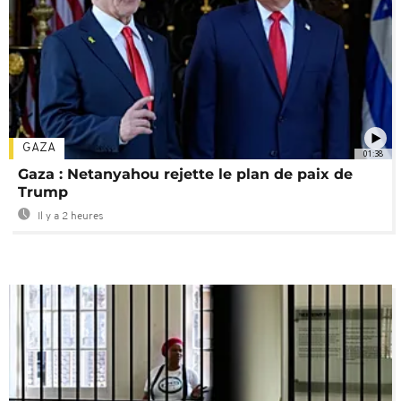
GAZA
01:38
Gaza : Netanyahou rejette le plan de paix de
Trump
Il y a 2 heures