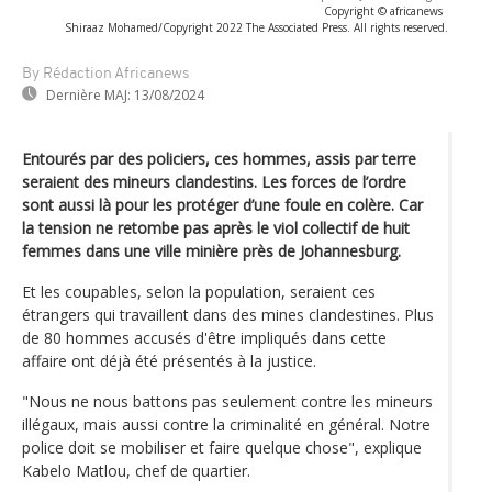
Copyright © africanews
Shiraaz Mohamed/Copyright 2022 The Associated Press. All rights reserved.
By Rédaction Africanews
Dernière MAJ:
13/08/2024
Entourés par des policiers, ces hommes, assis par terre
seraient des mineurs clandestins. Les forces de l’ordre
sont aussi là pour les protéger d’une foule en colère. Car
la tension ne retombe pas après le viol collectif de huit
femmes dans une ville minière près de Johannesburg.
Et les coupables, selon la population, seraient ces
étrangers qui travaillent dans des mines clandestines. Plus
de 80 hommes accusés d'être impliqués dans cette
affaire ont déjà été présentés à la justice.
"Nous ne nous battons pas seulement contre les mineurs
illégaux, mais aussi contre la criminalité en général. Notre
police doit se mobiliser et faire quelque chose", explique
Kabelo Matlou, chef de quartier.