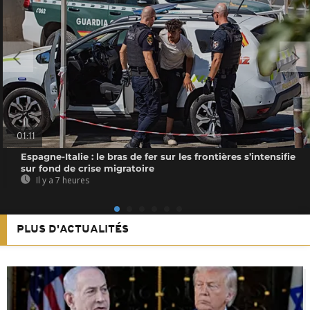
01:11
Espagne-Italie : le bras de fer sur les frontières s’intensifie
sur fond de crise migratoire
Il y a 7 heures
PLUS D'ACTUALITÉS