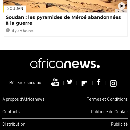
SOUDAN
01:47
Soudan : les pyramides de Méroé abandonnées
à la guerre
Il y a 9 heures
Réseaux sociaux
A propos d'Africanews
Termes et Conditions
Contacts
Politique de Cookie
Distribution
Publicité