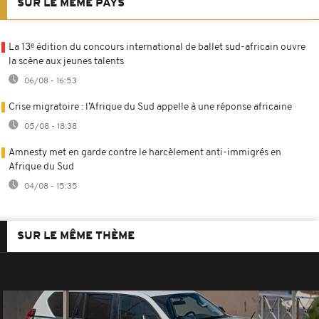
SUR LE MÊME PAYS
La 13ᵉ édition du concours international de ballet sud-africain ouvre
la scène aux jeunes talents
06/08 - 16:53
Crise migratoire : l’Afrique du Sud appelle à une réponse africaine
05/08 - 18:38
Amnesty met en garde contre le harcèlement anti-immigrés en
Afrique du Sud
04/08 - 15:35
SUR LE MÊME THÈME