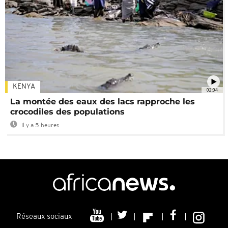
KENYA
02:04
La montée des eaux des lacs rapproche les
crocodiles des populations
Il y a 5 heures
Réseaux sociaux