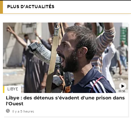
PLUS D'ACTUALITÉS
LIBYE
00:58
Libye : des détenus s'évadent d'une prison dans
l'Ouest
Il y a 5 heures