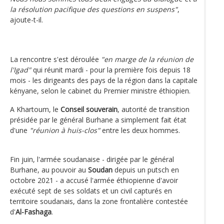
la résolution pacifique des questions en suspens"
,
ajoute-t-il.
La rencontre s'est déroulée
"en marge de la réunion de
l'Igad"
qui réunit mardi - pour la première fois depuis 18
mois - les dirigeants des pays de la région dans la capitale
kényane, selon le cabinet du Premier ministre éthiopien.
A Khartoum, le
Conseil souverain
, autorité de transition
présidée par le général Burhane a simplement fait état
d'une
"réunion à huis-clos"
entre les deux hommes.
Fin juin, l'armée soudanaise - dirigée par le général
Burhane, au pouvoir au
Soudan
depuis un putsch en
octobre 2021 - a accusé l'armée éthiopienne d'avoir
exécuté sept de ses soldats et un civil capturés en
territoire soudanais, dans la zone frontalière contestée
d'
Al-Fashaga
.