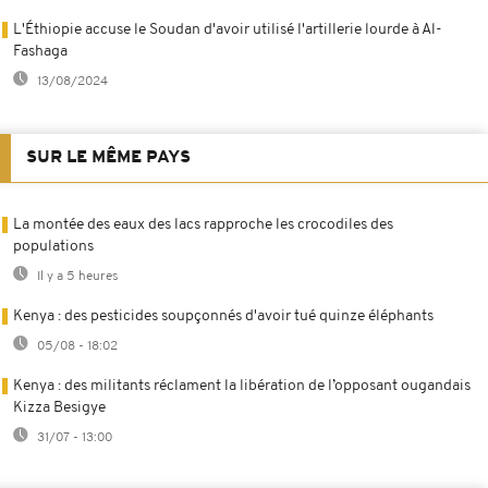
L'Éthiopie accuse le Soudan d'avoir utilisé l'artillerie lourde à Al-
Fashaga
13/08/2024
SUR LE MÊME PAYS
La montée des eaux des lacs rapproche les crocodiles des
populations
Il y a 5 heures
Kenya : des pesticides soupçonnés d'avoir tué quinze éléphants
05/08 - 18:02
Kenya : des militants réclament la libération de l’opposant ougandais
Kizza Besigye
31/07 - 13:00