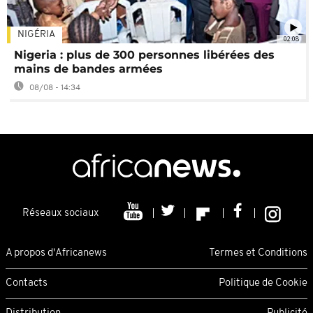
NIGÉRIA
02:08
Nigeria : plus de 300 personnes libérées des
mains de bandes armées
08/08 - 14:34
Réseaux sociaux
A propos d'Africanews
Termes et Conditions
Contacts
Politique de Cookie