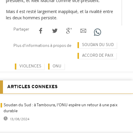
président, et Riek Machar comme vice-président.
Mais il est resté largement inappliqué, et la rivalité entre
les deux hommes persiste.
Partager
SOUDAN DU SUD
Plus d'informations à propos de
ACCORD DE PAIX
VIOLENCES
ONU
ARTICLES CONNEXES
Soudan du Sud : à Tamboura, l'ONU espère un retour à une paix
durable
13/08/2024