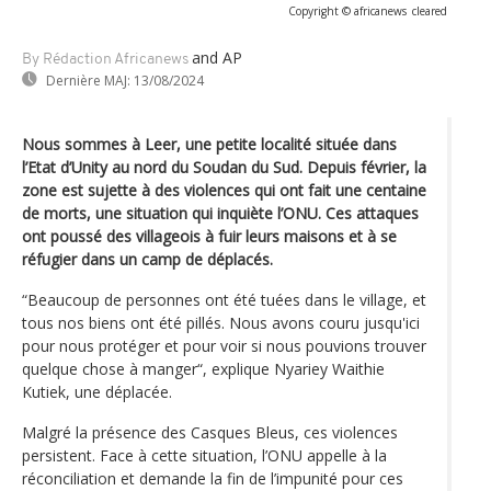
Copyright © africanews
cleared
and AP
By Rédaction Africanews
Dernière MAJ:
13/08/2024
Nous sommes à Leer, une petite localité située dans
l’Etat d’Unity au nord du Soudan du Sud. Depuis février, la
zone est sujette à des violences qui ont fait une centaine
de morts, une situation qui inquiète l’ONU. Ces attaques
ont poussé des villageois à fuir leurs maisons et à se
réfugier dans un camp de déplacés.
“Beaucoup de personnes ont été tuées dans le village, et
tous nos biens ont été pillés. Nous avons couru jusqu'ici
pour nous protéger et pour voir si nous pouvions trouver
quelque chose à manger“, explique Nyariey Waithie
Kutiek, une déplacée.
Malgré la présence des Casques Bleus, ces violences
persistent. Face à cette situation, l’ONU appelle à la
réconciliation et demande la fin de l’impunité pour ces