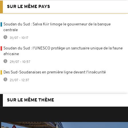
SUR LE MÊME PAYS
Soudan du Sud : Salva Kiir limoge le gouverneur de la banque
centrale
31/07 - 10:17
Soudan du Sud : l'UNESCO protège un sanctuaire unique de la faune
africaine
29/07 - 10:57
Des Sud-Soudanaises en première ligne devant l'insécurité
21/07 - 12:37
SUR LE MÊME THÈME