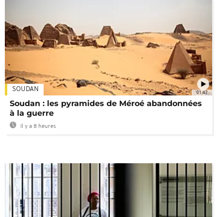
SOUDAN
01:47
Soudan : les pyramides de Méroé abandonnées
à la guerre
Il y a 8 heures