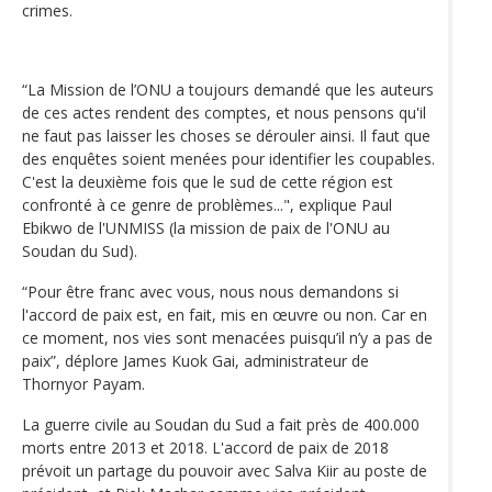
crimes.
“La Mission de l’ONU a toujours demandé que les auteurs
de ces actes rendent des comptes, et nous pensons qu'il
ne faut pas laisser les choses se dérouler ainsi. Il faut que
des enquêtes soient menées pour identifier les coupables.
C'est la deuxième fois que le sud de cette région est
confronté à ce genre de problèmes...", explique Paul
Ebikwo de l'UNMISS (la mission de paix de l'ONU au
Soudan du Sud).
“Pour être franc avec vous, nous nous demandons si
l'accord de paix est, en fait, mis en œuvre ou non. Car en
ce moment, nos vies sont menacées puisqu’il n’y a pas de
paix”, déplore James Kuok Gai, administrateur de
Thornyor Payam.
La guerre civile au Soudan du Sud a fait près de 400.000
morts entre 2013 et 2018. L'accord de paix de 2018
prévoit un partage du pouvoir avec Salva Kiir au poste de