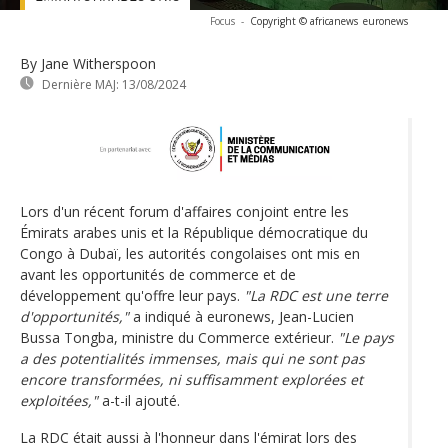
Focus
-
Copyright © africanews
euronews
By Jane Witherspoon
Dernière MAJ:
13/08/2024
Lors d'un récent forum d'affaires conjoint entre les
Émirats arabes unis et la République démocratique du
Congo à Dubaï, les autorités congolaises ont mis en
avant les opportunités de commerce et de
développement qu'offre leur pays.
"La RDC est une terre
d'opportunités,"
a indiqué à euronews, Jean-Lucien
Bussa Tongba, ministre du Commerce extérieur.
"Le pays
a des potentialités immenses, mais qui ne sont pas
encore transformées, ni suffisamment explorées et
exploitées,"
a-t-il ajouté.
La RDC était aussi à l'honneur dans l'émirat lors des