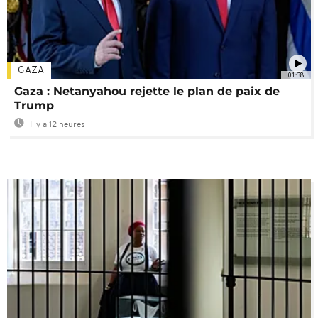
GAZA
01:38
Gaza : Netanyahou rejette le plan de paix de
Trump
Il y a 12 heures