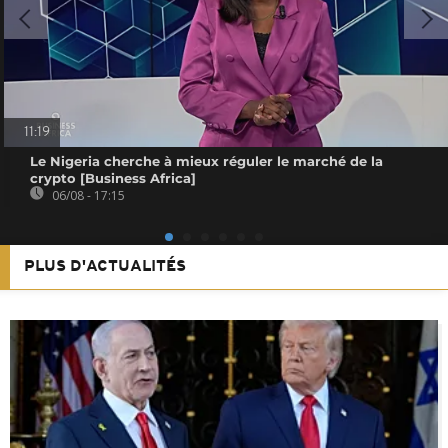
11:19
Le Nigeria cherche à mieux réguler le marché de la
crypto [Business Africa]
06/08 - 17:15
PLUS D'ACTUALITÉS