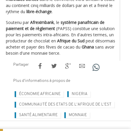
au continent cinq milliards de dollars par an et a freiné le
rythme du
libre-échange
.
Soutenu par
Afreximbank
, le
système panafricain de
paiement et de règlement
(PAPSS) constitue une solution
pour les paiements intra-africains. En d'autres termes, un
producteur de chocolat en
Afrique du Sud
peut désormais
acheter et payer des fèves de cacao du
Ghana
sans avoir
besoin d'une monnaie tierce.
Partager
Plus d'informations à propos de
ÉCONOMIE AFRICAINE
NIGERIA
COMMUNAUTÉ DES ETATS DE L'AFRIQUE DE L'EST
SANTÉ ALIMENTAIRE
MONNAIE