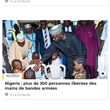
Il y a 22 heures
NIGÉRIA
02:08
Nigeria : plus de 300 personnes libérées des
mains de bandes armées
Il y a 23 heures