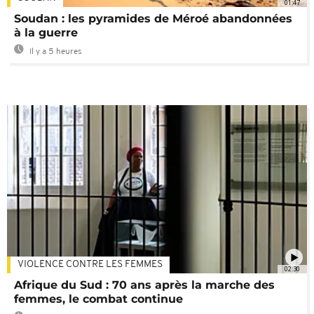
01:47
Soudan : les pyramides de Méroé abandonnées
à la guerre
Il y a 5 heures
VIOLENCE CONTRE LES FEMMES
02:30
Afrique du Sud : 70 ans après la marche des
femmes, le combat continue