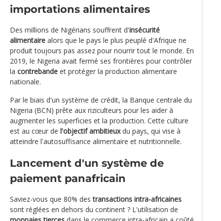
importations alimentaires
Des millions de Nigérians souffrent d'
insécurité
alimentaire
alors que le pays le plus peuplé d'Afrique ne
produit toujours pas assez pour nourrir tout le monde. En
2019, le Nigeria avait fermé ses frontières pour contrôler
la
contrebande
et protéger la production alimentaire
nationale.
Par le biais d'un système de crédit, la Banque centrale du
Nigeria (BCN) prête aux riziculteurs pour les aider à
augmenter les superficies et la production. Cette culture
est au cœur de
l'objectif ambitieux
du pays, qui vise à
atteindre l'autosuffisance alimentaire et nutritionnelle.
Lancement d'un système de
paiement panafricain
Saviez-vous que 80% des
transactions intra-africaines
sont réglées en dehors du continent ? L'utilisation de
monnaies tierces
dans le commerce intra-africain a coûté