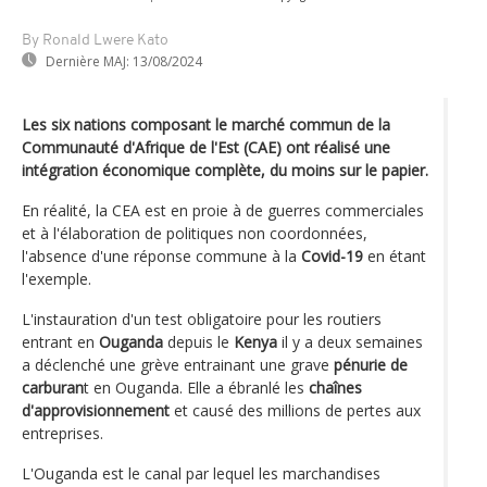
By Ronald Lwere Kato
Dernière MAJ:
13/08/2024
Les six nations composant le marché commun de la
Communauté d'Afrique de l'Est (CAE) ont réalisé une
intégration économique complète, du moins sur le papier.
En réalité, la CEA est en proie à de guerres commerciales
et à l'élaboration de politiques non coordonnées,
l'absence d'une réponse commune à la
Covid-19
en étant
l'exemple.
L'instauration d'un test obligatoire pour les routiers
entrant en
Ouganda
depuis le
Kenya
il y a deux semaines
a déclenché une grève entrainant une grave
pénurie de
carburan
t en Ouganda. Elle a ébranlé les
chaînes
d'approvisionnement
et causé des millions de pertes aux
entreprises.
L'Ouganda est le canal par lequel les marchandises