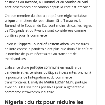
destinées au
Rwanda
, au
Burundi
et au
Soudan du Sud
sont acheminées par camion depuis la côte est-africaine.
Chaque membre du bloc a adopté une
réglementation
unique
en matière de restrictions. Si la
Tanzanie
, le
Burundi et le Soudan du Sud sont moins stricts, les règles
de l'Ouganda et du Rwanda sont considérées comme
punitives pour le commerce.
Selon le
Shippers Council of Eastern Africa
, les mesures
de lutte contre la pandémie ont plus que doublé le coût et
le nombre de jours nécessaires au transport de
marchandises.
L'absence d'une
politique commune
en matière de
pandémie et les tensions politiques incessantes ont nui à
la poursuite de l'intégration et du commerce
transfrontalier. L'analyste
Martin Luther Munu
partage
avec nous les solutions possibles pour augmenter le
commerce intra-communautaire.
Nigeria : du riz pour réduire les