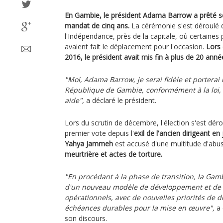
En Gambie, le président Adama Barrow a prêté 
mandat de cinq ans.
La cérémonie s'est déroulé 
l'Indépendance, près de la capitale, où certaines
avaient fait le déplacement pour l'occasion.
Lors 
2016, le président avait mis fin à plus de 20 anné
"Moi, Adama Barrow, je serai fidèle et porterai 
République de Gambie, conformément à la loi,
aide",
a déclaré le président.
Lors du scrutin de décembre, l'élection s'est dér
premier vote depuis l'
exil de l'ancien dirigeant en
Yahya Jammeh
est accusé d'une multitude d'abus
meurtrière et actes de torture.
"En procédant à la phase de transition, la Ga
d'un nouveau modèle de développement et de
opérationnels, avec de nouvelles priorités de 
échéances durables pour la mise en œuvre",
a 
son discours.