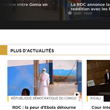
frontière entre Goma en
La RDC annonce la 
a
reddition avec les
30/07 - 10:39
PLUS D'ACTUALITÉS
RÉPUBLIQUE DÉMOCRATIQUE DU CONGO
KIGALI
01:34
RDC : la peur d’Ebola détourne
Cour Inte