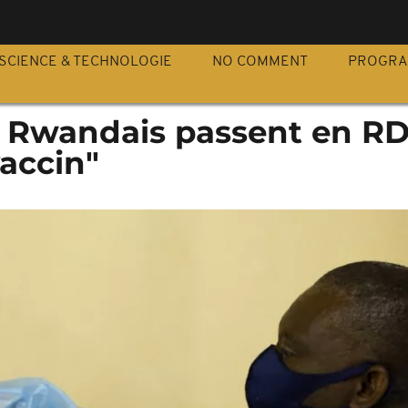
S
SCIENCE & TECHNOLOGIE
NO COMMENT
PROGR
es Rwandais passent en R
vaccin"