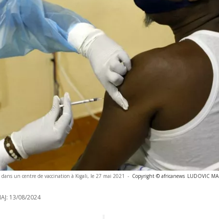
 dans un centre de vaccination à Kigali, le 27 mai 2021
-
Copyright © africanews
LUDOVIC MARI
AJ:
13/08/2024