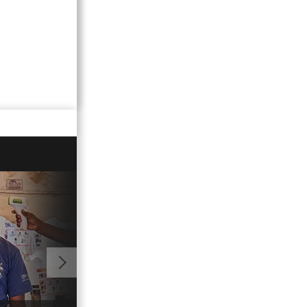
01:07