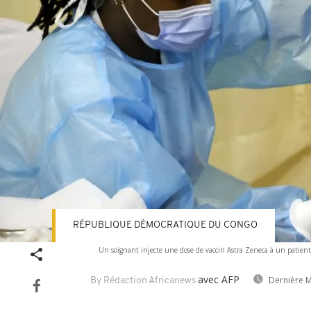
RÉPUBLIQUE DÉMOCRATIQUE DU CONGO
Un soignant injecte une dose de vaccin Astra Zeneca à un patient
avec AFP
Dernière M
By Rédaction Africanews