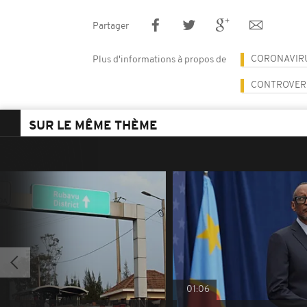
Partager
CORONAVIR
Plus d'informations à propos de
CONTROVERS
SUR LE MÊME THÈME
01:06