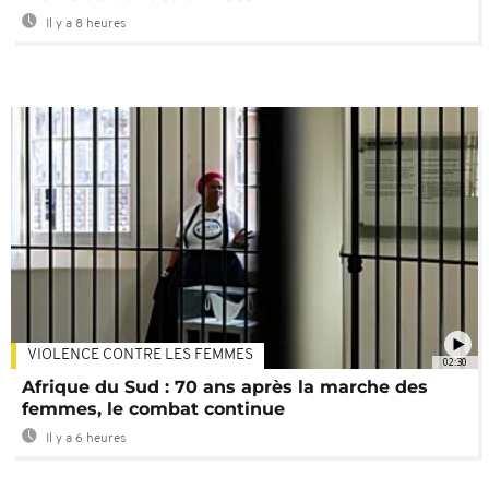
Il y a 8 heures
VIOLENCE CONTRE LES FEMMES
02:30
Afrique du Sud : 70 ans après la marche des
femmes, le combat continue
Il y a 6 heures