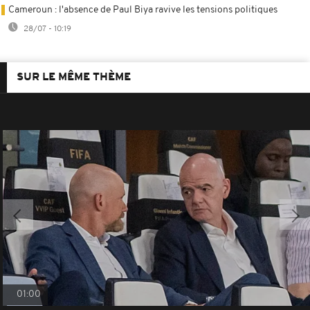
Cameroun : l'absence de Paul Biya ravive les tensions politiques
28/07 - 10:19
SUR LE MÊME THÈME
01:00