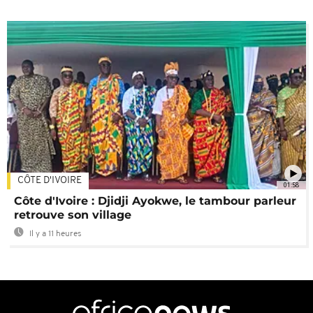
CÔTE D'IVOIRE
01:58
Côte d'Ivoire : Djidji Ayokwe, le tambour parleur
retrouve son village
Il y a 11 heures