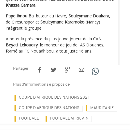
Khassa Camara
.
Pape Ibnou Ba
, buteur du Havre,
Souleymane Doukara
,
de Giresunspor et
Souleymane Karamoko
(Nancy)
intègrent le groupe.
A noter la présence du plus jeune joueur de la CAN,
Beyatt Lekoueiry
, le meneur de jeu de l’AS Douanes,
formé au FC Nouadhibou, a tout juste 16 ans.
Partager
Plus d'informations à propos de
COUPE D'AFRIQUE DES NATIONS 2021
COUPE D'AFRIQUE DES NATIONS
MAURITANIE
FOOTBALL
FOOTBALL AFRICAIN