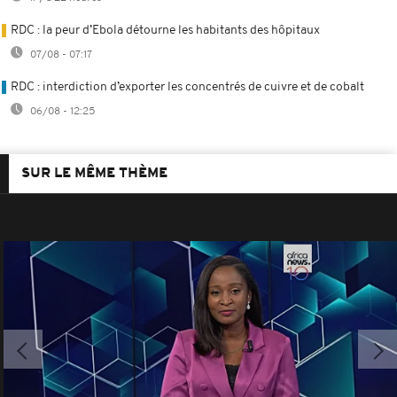
RDC : la peur d’Ebola détourne les habitants des hôpitaux
07/08 - 07:17
RDC : interdiction d’exporter les concentrés de cuivre et de cobalt
06/08 - 12:25
SUR LE MÊME THÈME