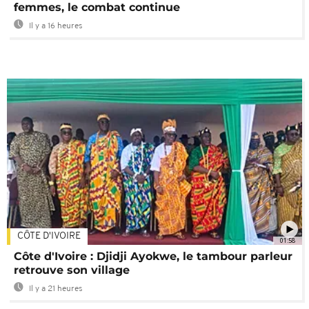
femmes, le combat continue
Il y a 16 heures
CÔTE D'IVOIRE
01:58
Côte d'Ivoire : Djidji Ayokwe, le tambour parleur
retrouve son village
Il y a 21 heures