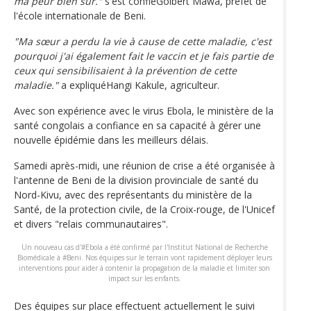
ma peur bien sûr."
s'est confiéGolbert Mawa, préfet de
l'école internationale de Beni.
"Ma sœur a perdu la vie à cause de cette maladie, c'est
pourquoi j'ai également fait le vaccin et je fais partie de
ceux qui sensibilisaient à la prévention de cette
maladie."
a expliquéHangi Kakule, agriculteur.
Avec son expérience avec le virus Ebola, le ministère de la
santé congolais a confiance en sa capacité à gérer une
nouvelle épidémie dans les meilleurs délais.
Samedi après-midi, une réunion de crise a été organisée à
l'antenne de Beni de la division provinciale de santé du
Nord-Kivu, avec des représentants du ministère de la
Santé, de la protection civile, de la Croix-rouge, de l'Unicef
et divers "relais communautaires".
Un nouveau cas d'#Ebola a été confirmé par l'Institut National de Recherche
Biomédicale à #Beni. Nos équipes sur le terrain vont rapidement déployer leurs
interventions pour aider à contenir la propagation de la maladie et limiter son
impact sur les enfants.
Des équipes sur place effectuent actuellement le suivi