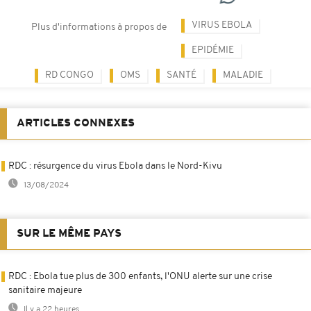
VIRUS EBOLA
Plus d'informations à propos de
EPIDÉMIE
RD CONGO
OMS
SANTÉ
MALADIE
ARTICLES CONNEXES
RDC : résurgence du virus Ebola dans le Nord-Kivu
13/08/2024
SUR LE MÊME PAYS
RDC : Ebola tue plus de 300 enfants, l'ONU alerte sur une crise
sanitaire majeure
Il y a 22 heures