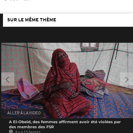
SUR LE MÊME THÈME
ALLER À LA VIDEO
A El-Obeid, des femmes affirment avoir été violées par
des membres des FSR
Il y a 15 heures