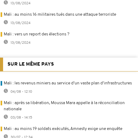
13/08/2024
Mali : au moins 16 militaires tués dans une attaque terroriste
13/08/2024
Mali : vers un report des élections ?
13/08/2024
SUR LE MÊME PAYS
Mali : les revenus miniers au service d'un vaste plan d'infrastructures
04/08 - 12:10
Mali : après sa libération, Moussa Mara appelle à la réconciliation
nationale
03/08 - 14:15
Mali : au moins 19 soldats exécutés, Amnesty exige une enquête
30/07 - 12:34