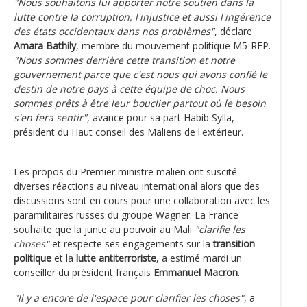
"Nous souhaitons lui apporter notre soutien dans la
lutte contre la corruption, l'injustice et aussi l'ingérence
des états occidentaux dans nos problèmes"
, déclare
Amara Bathily
, membre du mouvement politique M5-RFP.
"Nous sommes derrière cette transition et notre
gouvernement parce que c'est nous qui avons confié le
destin de notre pays à cette équipe de choc. Nous
sommes prêts à être leur bouclier partout où le besoin
s'en fera sentir"
, avance pour sa part Habib Sylla,
président du Haut conseil des Maliens de l'extérieur.
Les propos du Premier ministre malien ont suscité
diverses réactions au niveau international alors que des
discussions sont en cours pour une collaboration avec les
paramilitaires russes du groupe Wagner. La France
souhaite que la junte au pouvoir au Mali
"clarifie les
choses"
et respecte ses engagements sur la
transition
politique
et la
lutte antiterroriste
, a estimé mardi un
conseiller du président français
Emmanuel Macron
.
"Il y a encore de l'espace pour clarifier les choses"
, a