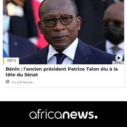
INFO
01:02
Bénin : l'ancien président Patrice Talon élu à la
tête du Sénat
Il y a 8 heures