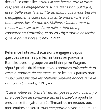
déclaré ce conseiller.
"Nous avons besoin que la junte
respecte les engagements sur la transition politique,
essentielle pour la stabilité du Mali, nous avons besoin
d'engagements clairs dans la lutte antiterroriste et
nous avons besoin que les Maliens s'abstiennent de
recourir aux services d'une milice dont on a pu
constater en Centrafrique ou en Libye tout le désordre
qu'elle pouvait créer"
, a-t-il ajouté.
Référence faite aux discussions engagées depuis
quelques semaines par les militaires au pouvoir à
Bamako avec le
groupe paramilitaire privé Wagner
,
réputé
proche du Kremlin
.
"Nous sommes informés d'un
certain nombre de contacts"
entre les deux parties mais
"nous pensons que les Maliens peuvent encore faire le
bon choix"
, a souligné l'Elysée.
"L'alternative est très clairement posée pour nous, il y a
une question de confiance qui est posée"
, a ajouté la
présidence française, en réaffirmant qu'un
recours aux
mercenaires
ne serait
"pas compatible"
avec la poursuite