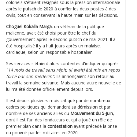
colonels s'étaient résignés sous la pression internationale
après le
putsch
de 2020 à confier les deux postes à des
civils, tout en conservant la haute main sur les décisions.
Choguel Kokalla Maïga
, un vétéran de la politique
malienne, avait été choisi pour être le chef du
gouvernement après le second putsch de mai 2021. Il a
été hospitalisé il y a huit jours après un
malaise
,
cardiaque, selon un responsable hospitalier.
Ses services s'étaient alors contentés d'indiquer qu'après
"14 mois de travail sans répit, (il avait) été mis en repos
forcé par son médecin"
. Ils annonçaient son retour au
travail la semaine suivante. Mais aucune autre nouvelle de
lui n'a été donnée officiellement depuis lors.
Il est depuis plusieurs mois critiqué par de nombreux
cadres politiques qui demandent sa
démission
et par
nombre de ses anciens alliés du
Mouvement du 5-Juin
,
dont il est l'un des fondateurs et qui a joué un rôle de
premier plan dans la
contestation
ayant précédé la prise
du pouvoir par les militaires en 2020.