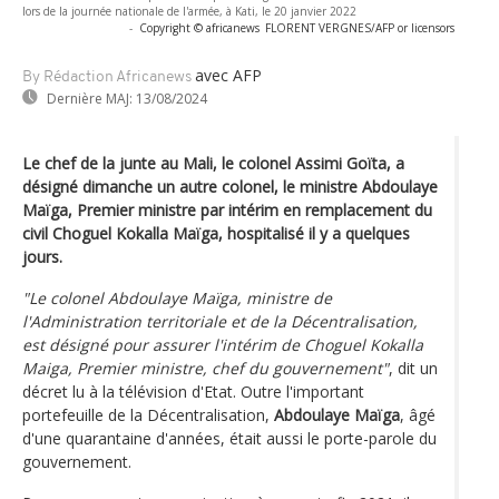
lors de la journée nationale de l'armée, à Kati, le 20 janvier 2022
-
Copyright © africanews
FLORENT VERGNES/AFP or licensors
avec AFP
By Rédaction Africanews
Dernière MAJ:
13/08/2024
Le chef de la junte au Mali, le colonel Assimi Goïta, a
désigné dimanche un autre colonel, le ministre Abdoulaye
Maïga, Premier ministre par intérim en remplacement du
civil Choguel Kokalla Maïga, hospitalisé il y a quelques
jours.
"Le colonel Abdoulaye Maïga, ministre de
l'Administration territoriale et de la Décentralisation,
est désigné pour assurer l'intérim de Choguel Kokalla
Maiga, Premier ministre, chef du gouvernement"
, dit un
décret lu à la télévision d'Etat. Outre l'important
portefeuille de la Décentralisation,
Abdoulaye Maïga
, âgé
d'une quarantaine d'années, était aussi le porte-parole du
gouvernement.