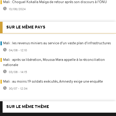
Mali : Choguel Kokalla Maïga de retour après son discours à l'ONU
13/08/2024
SUR LE MÊME PAYS
Mali : les revenus miniers au service d'un vaste plan d'infrastructures
04/08 - 12:10
Mali : après sa libération, Moussa Mara appelle à la réconciliation
nationale
03/08 - 14:15
Mali : au moins 19 soldats exécutés, Amnesty exige une enquête
30/07 - 12:34
SUR LE MÊME THÈME