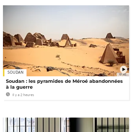
SOUDAN
01:47
Soudan : les pyramides de Méroé abandonnées
à la guerre
Il y a 2 heures