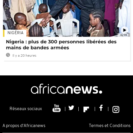
NIGÉRIA
02:08
Nigeria : plus de 300 personnes libérées des
mains de bandes armées
Il y a 20 heures
Réseaux sociaux
A propos d'Africanews
Termes et Conditions