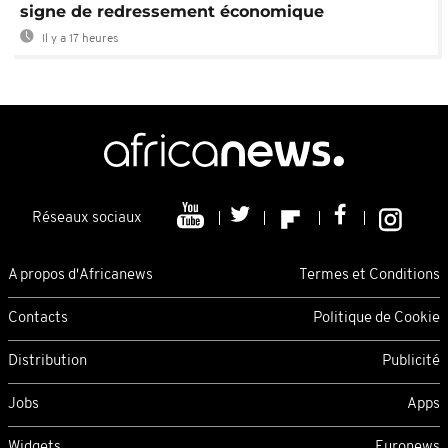
signe de redressement économique
Il y a 17 heures
Réseaux sociaux
A propos d'Africanews
Termes et Conditions
Contacts
Politique de Cookie
Distribution
Publicité
Jobs
Apps
Widgets
Euronews