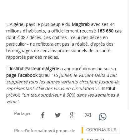
L'Algérie, pays le plus peuplé du
Maghreb
avec ses 44
millions d'habitants, a officiellement recensé
163 660 cas
,
dont 4 087 décès. Ces chiffres - celui des décès en
particulier - ne reflèteraient pas la réalité, d'après des
témoignages de certains professionnels de la santé
rapportés par des médias.
L'
Institut Pasteur d'Algérie
a annoncé dimanche sur sa
page Facebook
qu'au
"15 juillet, le variant Delta avait
supplanté tous les autres variants circulant jusque-là,
représentant 71% des virus en circulation"
. L'Institut
prévoit
"un taux supérieur à 90% dans les semaines à
venir"
.
Partager
CORONAVIRUS
Plus d'informations à propos de