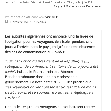
destination de Paris à l'aéroport Houari Boumediene d'Alger, le 1er juin 2021
-
Copyright © africanews
-/AFP or licensors
avec AFP
By Rédaction Africanews
Dernière MAJ:
13/08/2024
Les autorités algériennes ont annoncé lundi la levée de
l'obligation pour les voyageurs de s'isoler pendant cinq
jours à l'arrivée dans le pays, malgré une recrudescence
des cas de contamination au Covid-19.
"Sur instruction du président de la République (...)
l'obligation du confinement sanitaire de cinq jours a été
levée"
, indique le Premier ministre
Aïmene
Benabderrahmane
dans une note adressée au
gouvernement. La note datée du 25 juillet précise que
"les voyageurs doivent présenter un test PCR de moins
de 36 heures et se soumettre à un test antigénique à
l'arrivée"
.
Depuis le 1er juin, les
voyageurs
qui souhaitaient rentrer