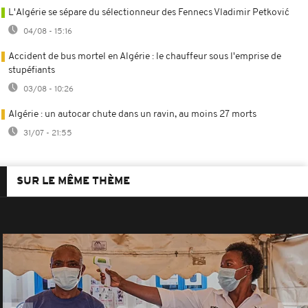
L'Algérie se sépare du sélectionneur des Fennecs Vladimir Petković
04/08 - 15:16
Accident de bus mortel en Algérie : le chauffeur sous l'emprise de
stupéfiants
03/08 - 10:26
Algérie : un autocar chute dans un ravin, au moins 27 morts
31/07 - 21:55
SUR LE MÊME THÈME