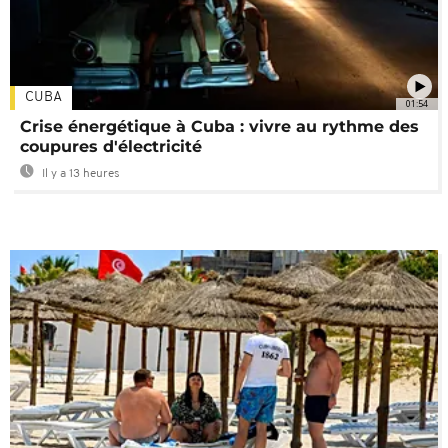
CUBA
01:54
Crise énergétique à Cuba : vivre au rythme des
coupures d'électricité
Il y a 13 heures