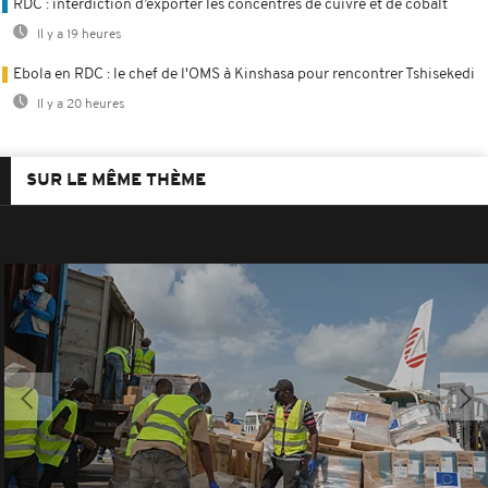
RDC : interdiction d’exporter les concentrés de cuivre et de cobalt
Il y a 19 heures
Ebola en RDC : le chef de l'OMS à Kinshasa pour rencontrer Tshisekedi
Il y a 20 heures
SUR LE MÊME THÈME