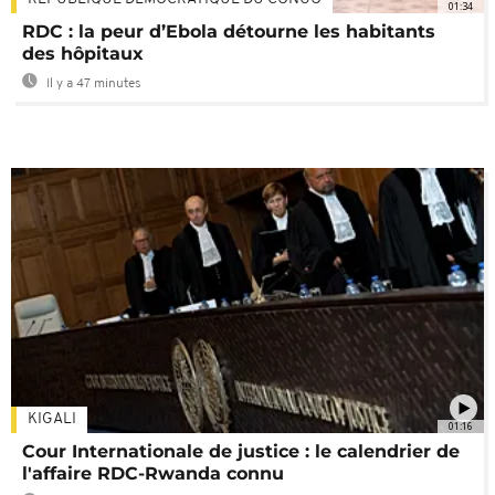
01:34
RDC : la peur d’Ebola détourne les habitants
des hôpitaux
Il y a 47 minutes
KIGALI
01:16
Cour Internationale de justice : le calendrier de
l'affaire RDC-Rwanda connu