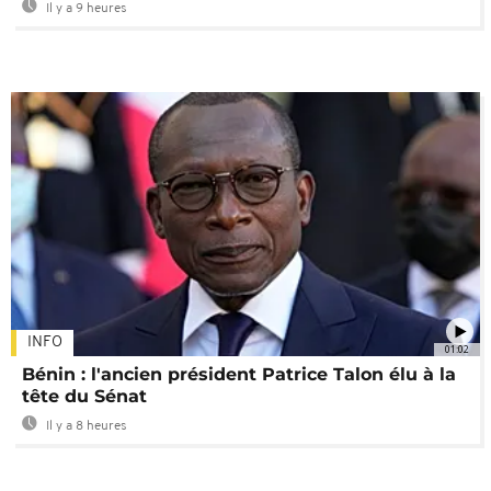
Il y a 9 heures
INFO
01:02
Bénin : l'ancien président Patrice Talon élu à la
tête du Sénat
Il y a 8 heures