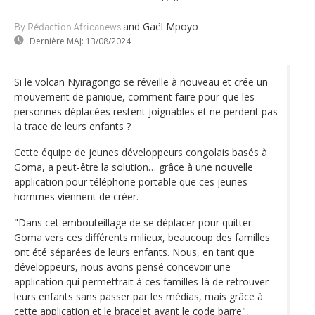
and Gaël Mpoyo
By Rédaction Africanews
Dernière MAJ:
13/08/2024
Si le volcan Nyiragongo se réveille à nouveau et crée un
mouvement de panique, comment faire pour que les
personnes déplacées restent joignables et ne perdent pas
la trace de leurs enfants ?
Cette équipe de jeunes développeurs congolais basés à
Goma, a peut-être la solution… grâce à une nouvelle
application pour téléphone portable que ces jeunes
hommes viennent de créer.
"Dans cet embouteillage de se déplacer pour quitter
Goma vers ces différents milieux, beaucoup des familles
ont été séparées de leurs enfants. Nous, en tant que
développeurs, nous avons pensé concevoir une
application qui permettrait à ces familles-là de retrouver
leurs enfants sans passer par les médias, mais grâce à
cette application et le bracelet ayant le code barre",