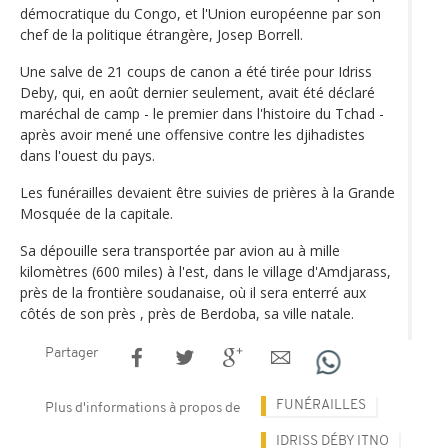
démocratique du Congo, et l'Union européenne par son
chef de la politique étrangère, Josep Borrell.
Une salve de 21 coups de canon a été tirée pour Idriss
Deby, qui, en août dernier seulement, avait été déclaré
maréchal de camp - le premier dans l'histoire du Tchad -
après avoir mené une offensive contre les djihadistes
dans l'ouest du pays.
Les funérailles devaient être suivies de prières à la Grande
Mosquée de la capitale.
Sa dépouille sera transportée par avion au à mille
kilomètres (600 miles) à l'est, dans le village d'Amdjarass,
près de la frontière soudanaise, où il sera enterré aux
côtés de son près , près de Berdoba, sa ville natale.
Partager
FUNÉRAILLES
Plus d'informations à propos de
IDRISS DÉBY ITNO