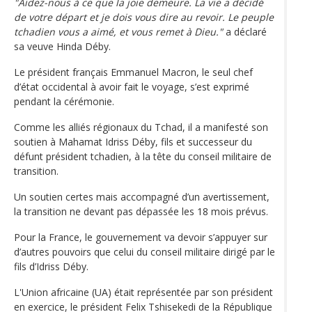
"Aidez-nous à ce que la joie demeure. La vie a décidé
de votre départ et je dois vous dire au revoir. Le peuple
tchadien vous a aimé, et vous remet à Dieu."
a déclaré
sa veuve Hinda Déby.
Le président français Emmanuel Macron, le seul chef
d’état occidental à avoir fait le voyage, s’est exprimé
pendant la cérémonie.
Comme les alliés régionaux du Tchad, il a manifesté son
soutien à Mahamat Idriss Déby, fils et successeur du
défunt président tchadien, à la tête du conseil militaire de
transition.
Un soutien certes mais accompagné d’un avertissement,
la transition ne devant pas dépassée les 18 mois prévus.
Pour la France, le gouvernement va devoir s’appuyer sur
d’autres pouvoirs que celui du conseil militaire dirigé par le
fils d’Idriss Déby.
L'Union africaine (UA) était représentée par son président
en exercice, le président Felix Tshisekedi de la République