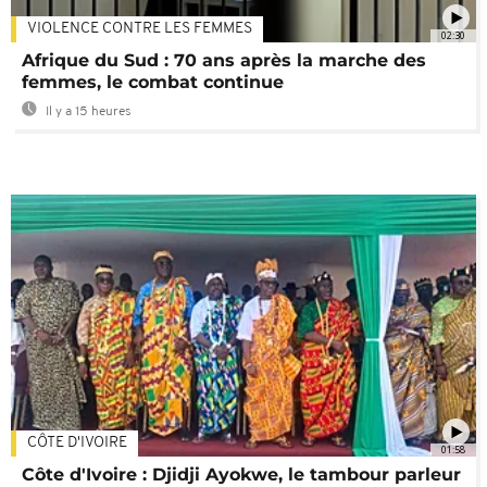
VIOLENCE CONTRE LES FEMMES
02:30
Afrique du Sud : 70 ans après la marche des
femmes, le combat continue
Il y a 15 heures
CÔTE D'IVOIRE
01:58
Côte d'Ivoire : Djidji Ayokwe, le tambour parleur