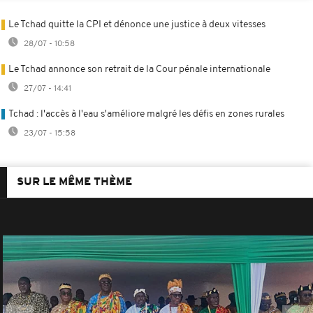
Le Tchad quitte la CPI et dénonce une justice à deux vitesses
28/07 - 10:58
Le Tchad annonce son retrait de la Cour pénale internationale
27/07 - 14:41
Tchad : l'accès à l'eau s'améliore malgré les défis en zones rurales
23/07 - 15:58
SUR LE MÊME THÈME