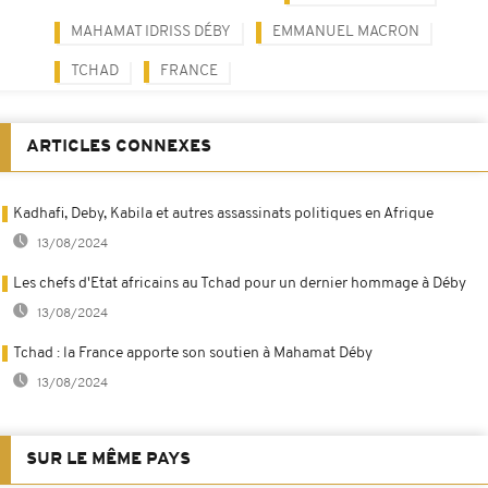
MAHAMAT IDRISS DÉBY
EMMANUEL MACRON
TCHAD
FRANCE
ARTICLES CONNEXES
Kadhafi, Deby, Kabila et autres assassinats politiques en Afrique
13/08/2024
Les chefs d'Etat africains au Tchad pour un dernier hommage à Déby
13/08/2024
Tchad : la France apporte son soutien à Mahamat Déby
13/08/2024
SUR LE MÊME PAYS