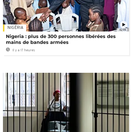
NIGÉRIA
02:08
Nigeria : plus de 300 personnes libérées des
mains de bandes armées
Il y a 17 heures