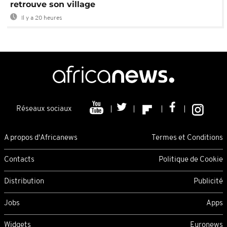
retrouve son village
Il y a 20 heures
Réseaux sociaux
A propos d'Africanews
Termes et Conditions
Contacts
Politique de Cookie
Distribution
Publicité
Jobs
Apps
Widgets
Euronews