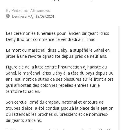
By Rédaction Africanews
Dernière MAJ:
13/08/2024
Les cérémonies funéraires pour l'ancien dirigeant Idriss
Deby Itno ont commencé ce vendredi au Tchad.
La mort du maréchal Idriss Déby, a stupéfié le Sahel en
proie à une révolte djihadiste depuis près de neuf ans.
Figure clé de la lutte contre l'insurrection djihadiste au
Sahel, le maréchal Idriss Déby à la tête du pays depuis 30
ans, est mort de suites de ses blessures sur le front alors
qu’il affrontait des colonnes rebelles entrées sur le
territoire tchadien.
Son cercueil orné du drapeau national et entouré de
troupes d'élite, a été conduit jusqu'à la place de la Nation
où l’attendait les proches du président et de nombreux
dirigeants africains.