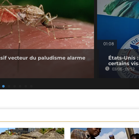
01:08
sif vecteur du paludisme alarme
États-Unis 
certains vi
03/08 - 09:52