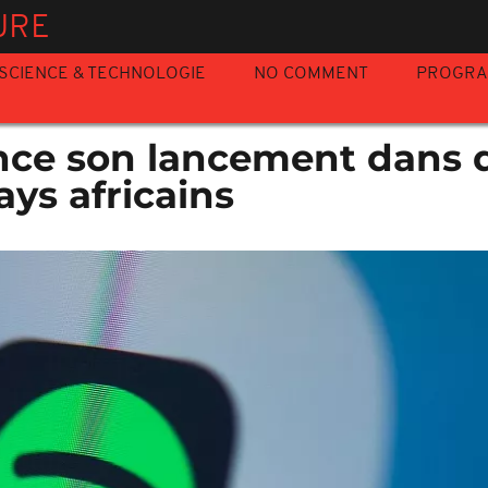
URE
SCIENCE & TECHNOLOGIE
NO COMMENT
PROGR
nce son lancement dans 
ays africains