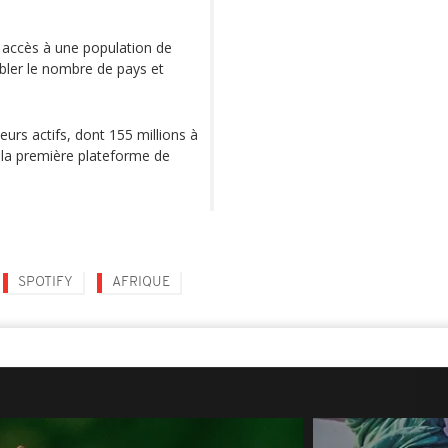
accès à une population de
bler le nombre de pays et
teurs actifs, dont 155 millions à
n, la première plateforme de
SPOTIFY
AFRIQUE