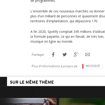
de programmes.
L'ensemble de ces nouveaux marchés va donner 
plus d'un milliard de personnes et quasiment dou
territoires d'implantation, qui dépassera 170.
A fin 2020, Spotify comptait 345 millions d'utilisa
la formule payante, ce qui en faisait, de très loi
musique en ligne au monde.
Partager
MUSIQUE
Plus d'informations à propos de
SUR LE MÊME THÈME