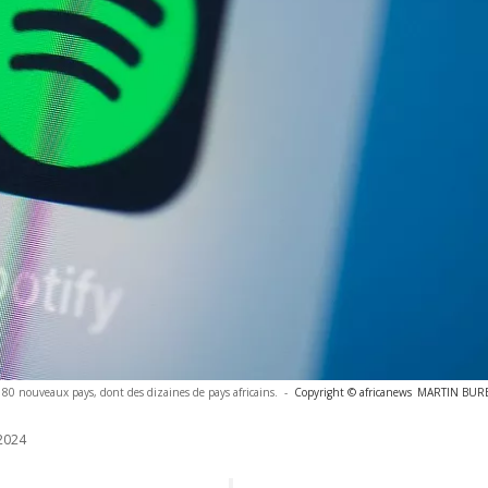
80 nouveaux pays, dont des dizaines de pays africains.
-
Copyright © africanews
MARTIN BUREA
2024