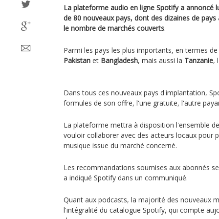
La plateforme audio en ligne Spotify a annoncé 
de 80 nouveaux pays, dont des dizaines de pays 
le nombre de marchés couverts
.
Parmi les pays les plus importants, en termes de
Pakistan
et
Bangladesh
, mais aussi la
Tanzanie
, l
Dans tous ces nouveaux pays d'implantation, Spo
formules de son offre, l'une gratuite, l'autre paya
La plateforme mettra à disposition l'ensemble de
vouloir collaborer avec des acteurs locaux pour p
musique issue du marché concerné.
Les recommandations soumises aux abonnés ser
a indiqué Spotify dans un communiqué.
Quant aux podcasts, la majorité des nouveaux m
l'intégralité du catalogue Spotify, qui compte auj