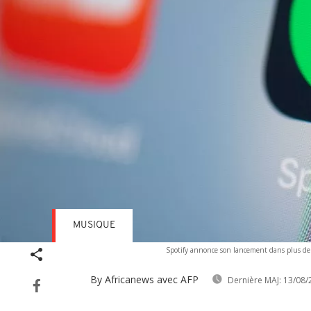
MUSIQUE
Spotify annonce son lancement dans plus de 
By Africanews
avec AFP
Dernière MAJ:
13/08/