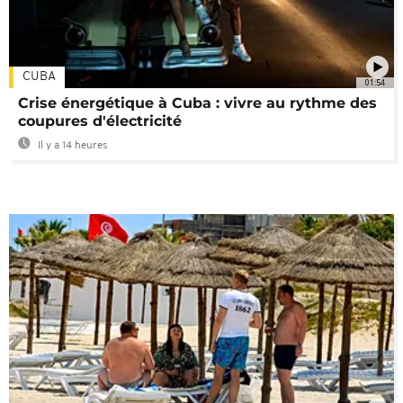
CUBA
01:54
Crise énergétique à Cuba : vivre au rythme des
coupures d'électricité
Il y a 14 heures