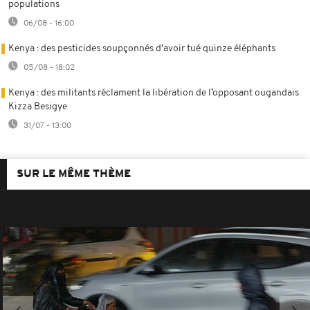
populations
06/08 - 16:00
Kenya : des pesticides soupçonnés d'avoir tué quinze éléphants
05/08 - 18:02
Kenya : des militants réclament la libération de l’opposant ougandais
Kizza Besigye
31/07 - 13:00
SUR LE MÊME THÈME