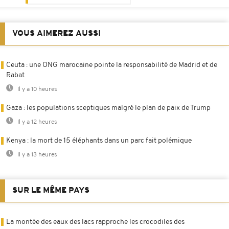
VOUS AIMEREZ AUSSI
Ceuta : une ONG marocaine pointe la responsabilité de Madrid et de
Rabat
Il y a 10 heures
Gaza : les populations sceptiques malgré le plan de paix de Trump
Il y a 12 heures
Kenya : la mort de 15 éléphants dans un parc fait polémique
Il y a 13 heures
SUR LE MÊME PAYS
La montée des eaux des lacs rapproche les crocodiles des