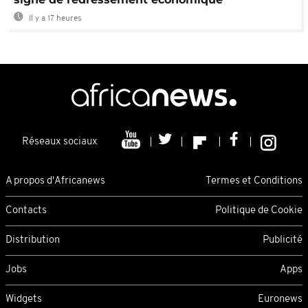
Il y a 17 heures
Réseaux sociaux
A propos d'Africanews
Termes et Conditions
Contacts
Politique de Cookie
Distribution
Publicité
Jobs
Apps
Widgets
Euronews