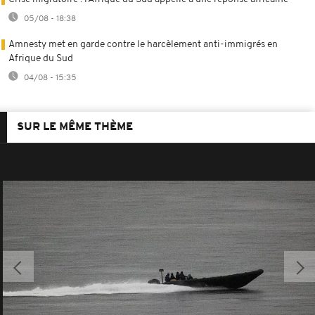
05/08 - 18:38
Amnesty met en garde contre le harcèlement anti-immigrés en
Afrique du Sud
04/08 - 15:35
SUR LE MÊME THÈME