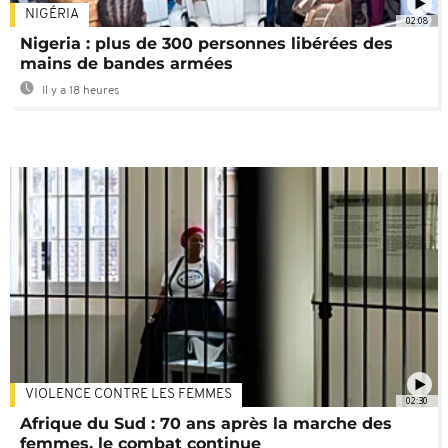
NIGÉRIA
02:08
Nigeria : plus de 300 personnes libérées des
mains de bandes armées
Il y a 18 heures
VIOLENCE CONTRE LES FEMMES
02:30
Afrique du Sud : 70 ans après la marche des
femmes, le combat continue