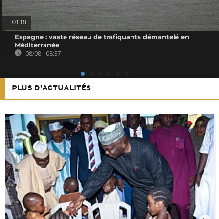
01:18
Espagne : vaste réseau de trafiquants démantelé en
Méditerranée
08/08 - 08:37
PLUS D'ACTUALITÉS