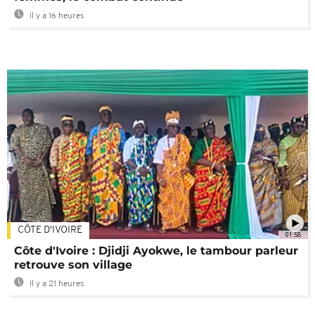
Il y a 16 heures
CÔTE D'IVOIRE
01:58
Côte d'Ivoire : Djidji Ayokwe, le tambour parleur
retrouve son village
Il y a 21 heures