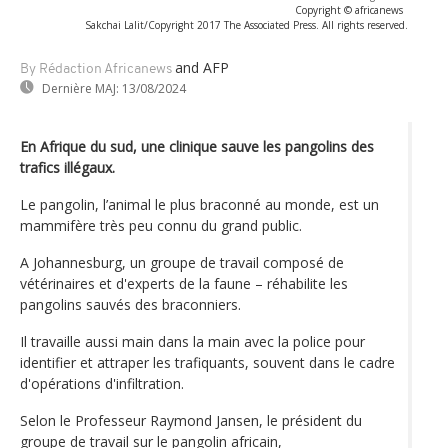
Copyright © africanews
Sakchai Lalit/Copyright 2017 The Associated Press. All rights reserved.
and AFP
By Rédaction Africanews
Dernière MAJ:
13/08/2024
En Afrique du sud, une clinique sauve les pangolins des
trafics illégaux.
Le pangolin, l’animal le plus braconné au monde, est un
mammifère très peu connu du grand public.
A Johannesburg, un groupe de travail composé de
vétérinaires et d'experts de la faune – réhabilite les
pangolins sauvés des braconniers.
Il travaille aussi main dans la main avec la police pour
identifier et attraper les trafiquants, souvent dans le cadre
d'opérations d'infiltration.
Selon le Professeur Raymond Jansen, le président du
groupe de travail sur le pangolin africain,