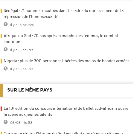
Sénégal : 71 hommes inculpés dans le cadre du durcissement de la
répression de l’homosexualité
Il y a 15 heures
Afrique du Sud : 70 ans après la marche des femmes, le combat
continue
Il y a 16 heures
Nigeria : plus de 300 personnes libérées des mains de bandes armées
Il y a 18 heures
SUR LE MÊME PAYS
La 13ᵉ édition du concours international de ballet sud-africain ouvre
la scène aux jeunes talents
06/08 - 16:53
Crise migratoire : l’Afrique du Sud appelle à une réponse africaine