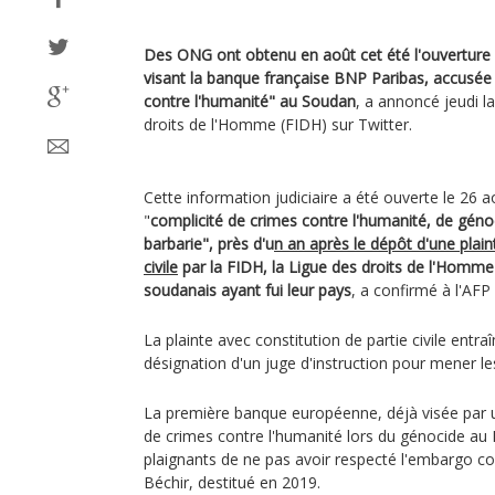
Des ONG ont obtenu en août cet été l'ouverture
visant la banque française BNP Paribas, accusée
contre l'humanité" au Soudan
, a annoncé jeudi l
droits de l'Homme (FIDH) sur Twitter.
Cette information judiciaire a été ouverte le 26 a
"
complicité de crimes contre l'humanité, de génoc
barbarie", près d'u
n an après le dépôt d'une plain
civile
par la FIDH, la Ligue des droits de l'Homme 
soudanais ayant fui leur pays
, a confirmé à l'AFP 
La plainte avec constitution de partie civile ent
désignation d'un juge d'instruction pour mener les
La première banque européenne, déjà visée par 
de crimes contre l'humanité lors du génocide au
plaignants de ne pas avoir respecté l'embargo co
Béchir, destitué en 2019.