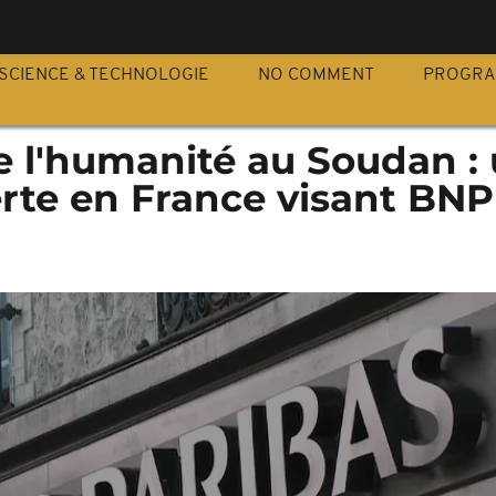
S
SCIENCE & TECHNOLOGIE
NO COMMENT
PROGR
e l'humanité au Soudan :
rte en France visant BNP