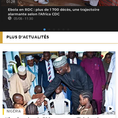
01:28
Ebola en RDC : plus de 1 700 décès, une trajectoire
alarmante selon l'Africa CDC
05/08 - 11:30
PLUS D'ACTUALITÉS
NIGÉRIA
02:08