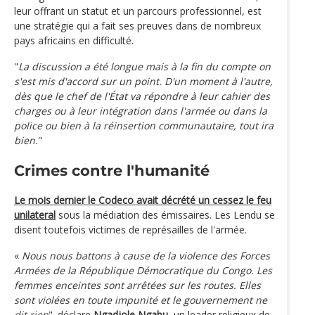
leur offrant un statut et un parcours professionnel, est
une stratégie qui a fait ses preuves dans de nombreux
pays africains en difficulté.
"
La discussion a été longue mais à la fin du compte on
s'est mis d'accord sur un point. D'un moment à l'autre,
dès que le chef de l'État va répondre à leur cahier des
charges ou à leur intégration dans l'armée ou dans la
police ou bien à la réinsertion communautaire, tout ira
bien.
"
Crimes contre l'humanité
Le mois dernier le Codeco avait décrété un cessez le feu
unilateral
sous la médiation des émissaires. Les Lendu se
disent toutefois victimes de représailles de l'armée.
«
Nous nous battons à cause de la violence des Forces
Armées de la République Démocratique du Congo. Les
femmes enceintes sont arrêtées sur les routes. Elles
sont violées en toute impunité et le gouvernement ne
dit rien
". déclare
Ngadjole Ngabu
, un leader religieux de