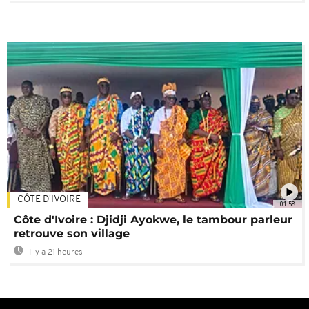
CÔTE D'IVOIRE
01:58
Côte d'Ivoire : Djidji Ayokwe, le tambour parleur
retrouve son village
Il y a 21 heures