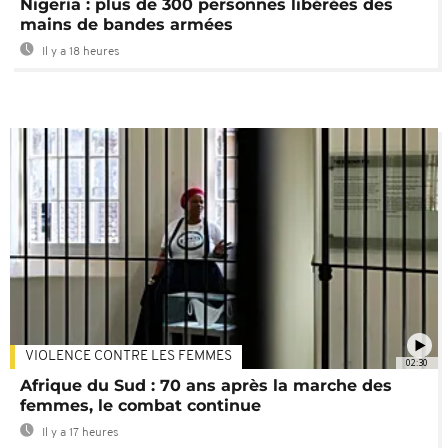
Nigeria : plus de 300 personnes libérées des
mains de bandes armées
Il y a 18 heures
VIOLENCE CONTRE LES FEMMES
02:30
Afrique du Sud : 70 ans après la marche des
femmes, le combat continue
Il y a 17 heures