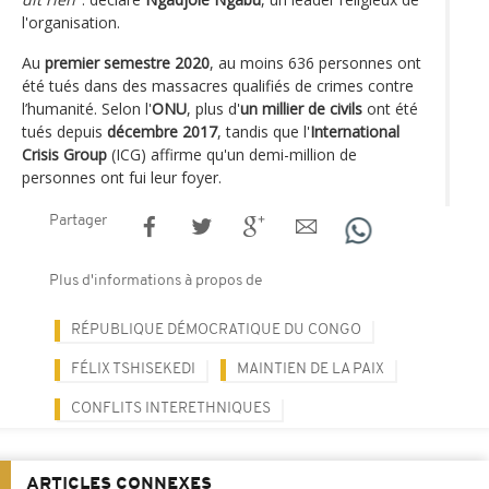
l'organisation.
Au
premier semestre 2020
, au moins 636 personnes ont
été tués dans des massacres qualifiés de crimes contre
l’humanité. Selon l'
ONU
, plus d'
un millier de civils
ont été
tués depuis
décembre 2017
, tandis que l'
International
Crisis Group
(ICG) affirme qu'un demi-million de
personnes ont fui leur foyer.
Partager
Plus d'informations à propos de
RÉPUBLIQUE DÉMOCRATIQUE DU CONGO
FÉLIX TSHISEKEDI
MAINTIEN DE LA PAIX
CONFLITS INTERETHNIQUES
ARTICLES CONNEXES