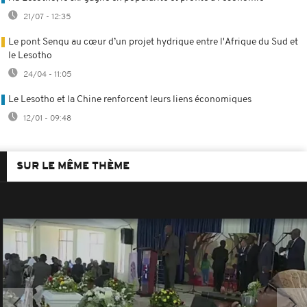
21/07 - 12:35
Le pont Senqu au cœur d’un projet hydrique entre l'Afrique du Sud et
le Lesotho
24/04 - 11:05
Le Lesotho et la Chine renforcent leurs liens économiques
12/01 - 09:48
SUR LE MÊME THÈME