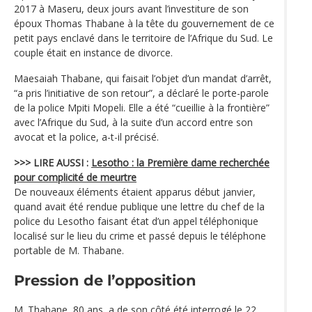
2017 à Maseru, deux jours avant l’investiture de son
époux Thomas Thabane à la tête du gouvernement de ce
petit pays enclavé dans le territoire de l’Afrique du Sud. Le
couple était en instance de divorce.
Maesaiah Thabane, qui faisait l’objet d’un mandat d’arrêt,
“a pris l’initiative de son retour”, a déclaré le porte-parole
de la police Mpiti Mopeli. Elle a été “cueillie à la frontière”
avec l’Afrique du Sud, à la suite d’un accord entre son
avocat et la police, a-t-il précisé.
>>> LIRE AUSSI :
Lesotho : la Première dame recherchée
pour complicité de meurtre
De nouveaux éléments étaient apparus début janvier,
quand avait été rendue publique une lettre du chef de la
police du Lesotho faisant état d’un appel téléphonique
localisé sur le lieu du crime et passé depuis le téléphone
portable de M. Thabane.
Pression de l’opposition
M. Thabane, 80 ans, a de son côté été interrogé le 22