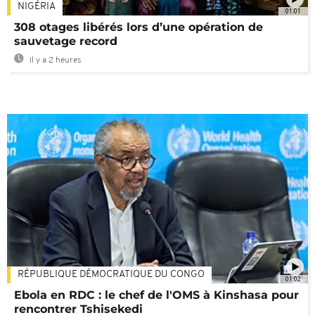
NIGÉRIA
01:01
308 otages libérés lors d’une opération de
sauvetage record
Il y a 2 heures
RÉPUBLIQUE DÉMOCRATIQUE DU CONGO
01:02
Ebola en RDC : le chef de l'OMS à Kinshasa pour
rencontrer Tshisekedi