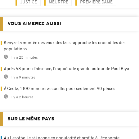
JUSTICE
MEURTRE
PREMIÈRE DAME
VOUS AIMEREZ AUSSI
Kenya : la montée des eaux des lacs rapproche les crocodiles des
populations
Il y a 25 minutes
Après 58 jours d'absence, l'inquiétude grandit autour de Paul Biya
Il y a 9 minutes
À Ceuta, 1 100 mineurs accueillis pour seulement 90 places
Il y a 2 heures
SUR LE MÊME PAYS
Au Lesotho, le ski gagne en popularité et profite à l'économie