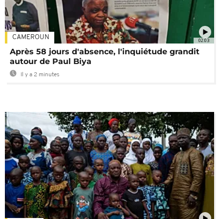
CAMEROUN
02:03
Après 58 jours d'absence, l'inquiétude grandit
autour de Paul Biya
Il y a 2 minutes