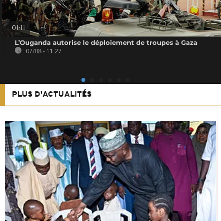
01:11
L’Ouganda autorise le déploiement de troupes à Gaza
07/08 - 11:27
PLUS D'ACTUALITÉS