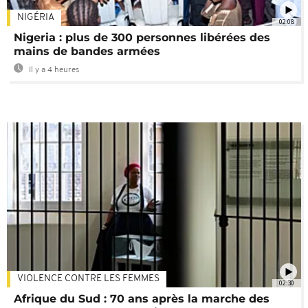
NIGÉRIA
02:08
Nigeria : plus de 300 personnes libérées des
mains de bandes armées
Il y a 4 heures
VIOLENCE CONTRE LES FEMMES
02:30
Afrique du Sud : 70 ans après la marche des