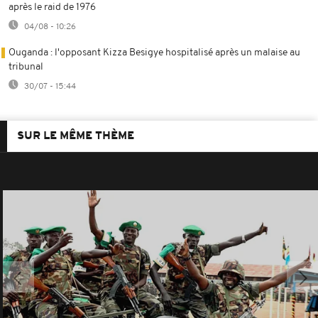
après le raid de 1976
04/08 - 10:26
Ouganda : l'opposant Kizza Besigye hospitalisé après un malaise au
tribunal
30/07 - 15:44
SUR LE MÊME THÈME