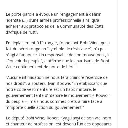
Le porte-parole a évoqué un “engagement à définir
l’identité (…) d’une armée professionnelle ainsi qu‘à
adhérer aux protocoles de la Communauté des États
d’Afrique de l’Est”.
En déplacement à l‘étranger, l’opposant Bobi Wine, qui a
fait du béret rouge un “symbole de résistance”, n’a pas
réagi à l’annonce. Un responsable de son mouvement, le
“Pouvoir du peuple”, a affirmé que les partisans de Bobi
Wine continueraient de porter le béret.
“Aucune intimidation ne nous fera craindre l’exercice de
nos droits”, a soutenu Ivan Boowe. “En établissant que
notre code vestimentaire est un habit militaire, le
gouvernement tente d’interdire le mouvement + Pouvoir
du peuple +, mais nous sommes prêts à faire face à
n’importe quelle action du gouvernement.”
Le député Bobi Wine, Robert Kyagulanyi de son vrai nom
et chanteur de profession, est devenu l’un des opposants