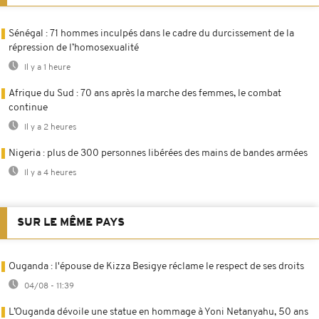
Sénégal : 71 hommes inculpés dans le cadre du durcissement de la
répression de l’homosexualité
Il y a 1 heure
Afrique du Sud : 70 ans après la marche des femmes, le combat
continue
Il y a 2 heures
Nigeria : plus de 300 personnes libérées des mains de bandes armées
Il y a 4 heures
SUR LE MÊME PAYS
Ouganda : l'épouse de Kizza Besigye réclame le respect de ses droits
04/08 - 11:39
L’Ouganda dévoile une statue en hommage à Yoni Netanyahu, 50 ans