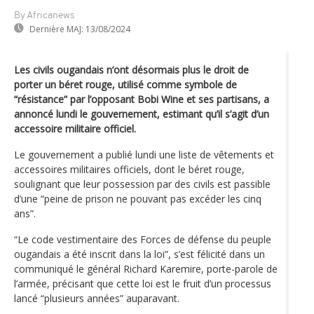
By Africanews
Dernière MAJ:
13/08/2024
Les civils ougandais n’ont désormais plus le droit de
porter un béret rouge, utilisé comme symbole de
“résistance” par l’opposant Bobi Wine et ses partisans, a
annoncé lundi le gouvernement, estimant qu’il s’agit d’un
accessoire militaire officiel.
Le gouvernement a publié lundi une liste de vêtements et
accessoires militaires officiels, dont le béret rouge,
soulignant que leur possession par des civils est passible
d’une “peine de prison ne pouvant pas excéder les cinq
ans”.
“Le code vestimentaire des Forces de défense du peuple
ougandais a été inscrit dans la loi”, s’est félicité dans un
communiqué le général Richard Karemire, porte-parole de
l’armée, précisant que cette loi est le fruit d’un processus
lancé “plusieurs années” auparavant.