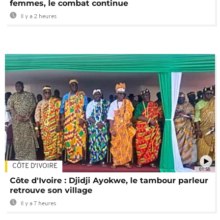
femmes, le combat continue
Il y a 2 heures
CÔTE D'IVOIRE
01:58
Côte d'Ivoire : Djidji Ayokwe, le tambour parleur
retrouve son village
Il y a 7 heures