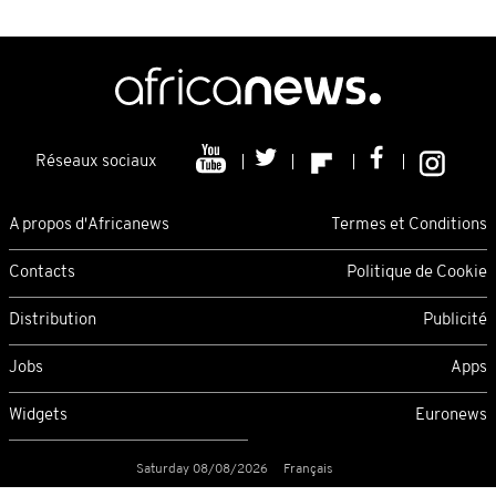
Réseaux sociaux
A propos d'Africanews
Termes et Conditions
Contacts
Politique de Cookie
Distribution
Publicité
Jobs
Apps
Widgets
Euronews
Saturday 08/08/2026